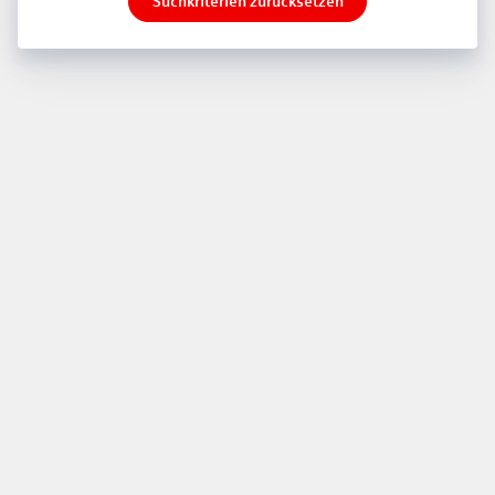
Suchkriterien zurücksetzen