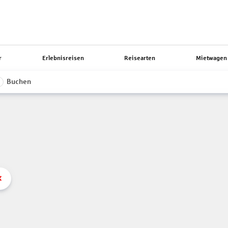
r
Erlebnisreisen
Reisearten
Mietwagen 
Buchen
3