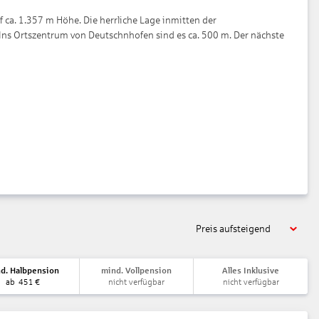
 ca. 1.357 m Höhe. Die herrliche Lage inmitten der
 Ins Ortszentrum von Deutschnhofen sind es ca. 500 m. Der nächste
Preis aufsteigend
d. Halbpension
mind. Vollpension
Alles Inklusive
ab
451
€
nicht verfügbar
nicht verfügbar