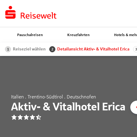
Pauschalreisen
Kreuzfahrten
Hotels & meh
Reiseziel wählen
Detailansicht Aktiv- & Vitalhotel Erica
1
2
Italien . Trentino-Südtirol . Deutschnofen
Aktiv- & Vitalhotel Erica
4.5