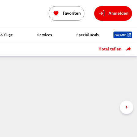
Favoriten
Anmelden
& Flüge
Services
Special Deals
Hotel teilen