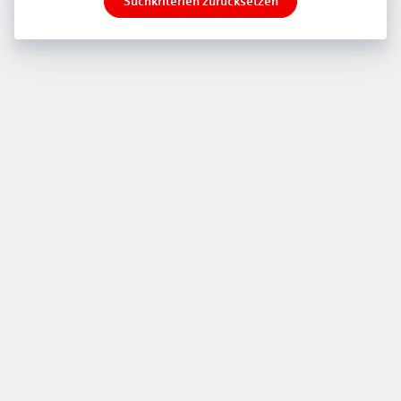
Suchkriterien zurücksetzen