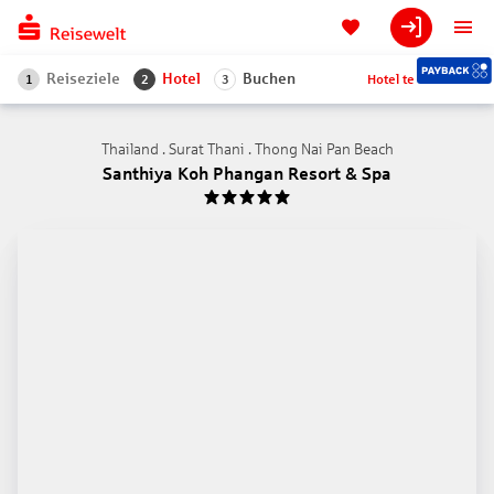
Reiseziele
Hotel
Buchen
Hotel teilen
1
2
3
Thailand . Surat Thani . Thong Nai Pan Beach
Santhiya Koh Phangan Resort & Spa
5