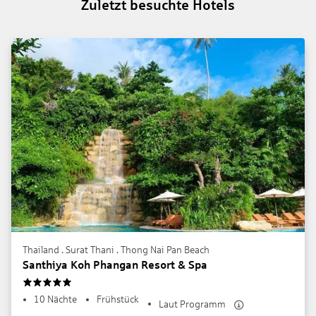
Zuletzt besuchte Hotels
Thailand . Surat Thani . Thong Nai Pan Beach
Santhiya Koh Phangan Resort & Spa
5
10 Nächte
Frühstück
Laut Programm