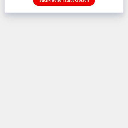
Suchkriterien zurücksetzen