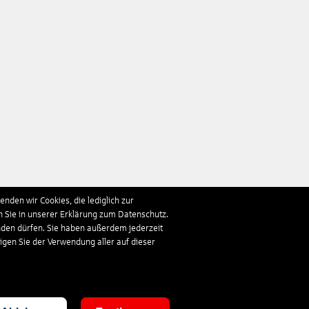
nden wir Cookies, die lediglich zur
n Sie in unserer Erklärung zum Datenschutz.
nden dürfen. Sie haben außerdem jederzeit
ligen Sie der Verwendung aller auf dieser