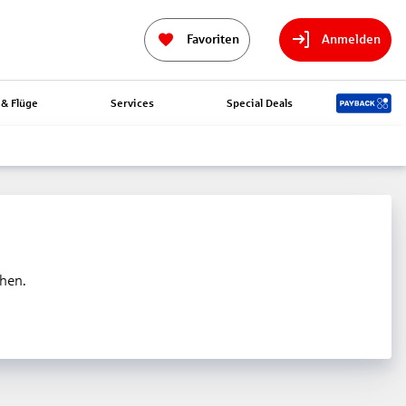
Favoriten
Anmelden
& Flüge
Services
Special Deals
ehen.