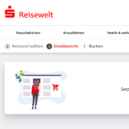
Pauschalreisen
Kreuzfahrten
Hotels & meh
Reiseziel wählen
Detailansicht
Buchen
1
2
3
Setz