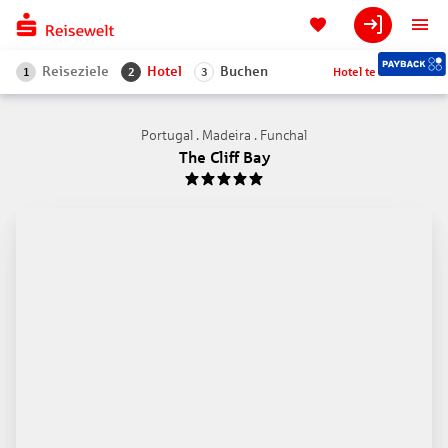
Reiseziele
Hotel
Buchen
Hotel teilen
1
2
3
Portugal . Madeira . Funchal
The Cliff Bay
5