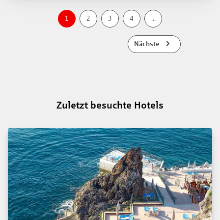
1
2
3
4
...
Nächste
Zuletzt besuchte Hotels