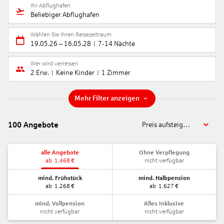
Ihr Abflughafen
Beliebiger Abflughafen
Wählen Sie Ihren Reisezeitraum
19.05.26
–
16.05.28
7-14 Nächte
Wer wird verreisen
2 Erw.
Keine Kinder
1 Zimmer
Mehr Filter anzeigen
100
Angebote
Preis aufsteigend
alle Angebote
Ohne Verpflegung
ab
1.468
€
nicht verfügbar
mind. Frühstück
mind. Halbpension
ab
1.268
€
ab
1.627
€
mind. Vollpension
Alles Inklusive
nicht verfügbar
nicht verfügbar