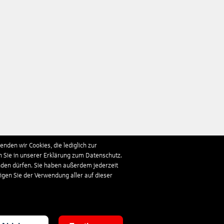
nden wir Cookies, die lediglich zur
n Sie in unserer Erklärung zum Datenschutz.
nden dürfen. Sie haben außerdem jederzeit
ligen Sie der Verwendung aller auf dieser