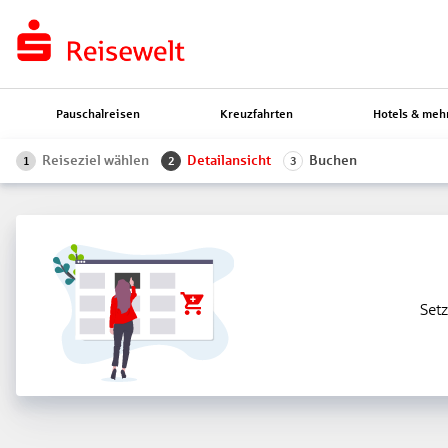
Pauschalreisen
Kreuzfahrten
Hotels & meh
Reiseziel wählen
Detailansicht
Buchen
1
2
3
Setz