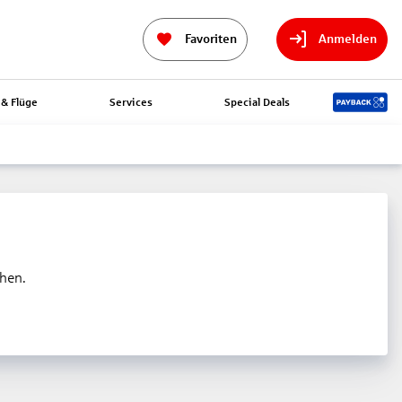
Favoriten
Anmelden
& Flüge
Services
Special Deals
ehen.