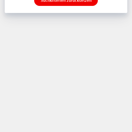
Suchkriterien zurücksetzen