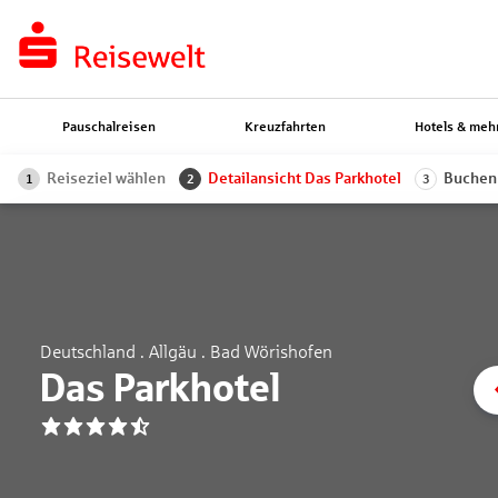
Pauschalreisen
Kreuzfahrten
Hotels & meh
Reiseziel wählen
Detailansicht Das Parkhotel
Buchen
1
2
3
Deutschland . Allgäu . Bad Wörishofen
Das Parkhotel
4.5