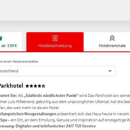
ab
330
€
Hotelbeschreibung
Hotelmerkmale
e einen Reiseveranstalter
eutschland
Parkhotel
4.5
artet Sie:
Als
„Südtirols nördlichster Punkt“
wird Das Parkhotel von seine
mer Luis Hillebrand, gebürtig aus dem ursprünglichen Ultental, hat die See
en, der weit mehr ist als ein Hotel.
fangreichen Neugestaltungen
präsentiert sich das Haus heute in neuem 
kSpa
– ein Ort, an dem Erholung, Genuss und Inspiration auf einzigartige 
treuung:
Digitaler und telefonischer 24/7 TUI Service