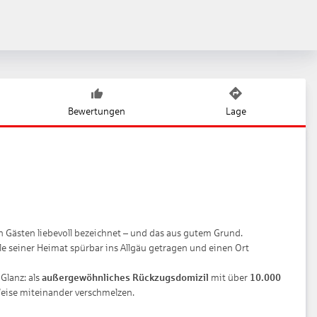
Bewertungen
Lage
n Gästen liebevoll bezeichnet – und das aus gutem Grund.
le seiner Heimat spürbar ins Allgäu getragen und einen Ort
Glanz: als
außergewöhnliches Rückzugsdomizil
mit über
10.000
Weise miteinander verschmelzen.