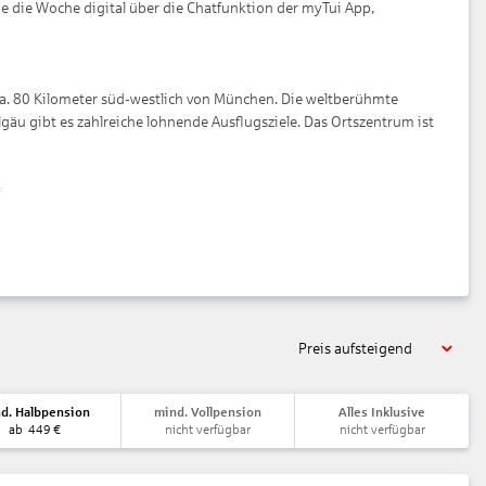
 die Woche digital über die Chatfunktion der myTui App,
ca. 80 Kilometer süd-westlich von München. Die weltberühmte
gäu gibt es zahlreiche lohnende Ausflugsziele. Das Ortszentrum ist
e
Preis aufsteigend
d. Halbpension
mind. Vollpension
Alles Inklusive
ab
449
€
nicht verfügbar
nicht verfügbar