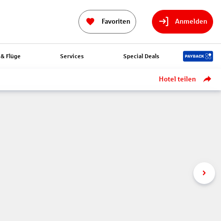
Favoriten
Anmelden
& Flüge
Services
Special Deals
Hotel teilen