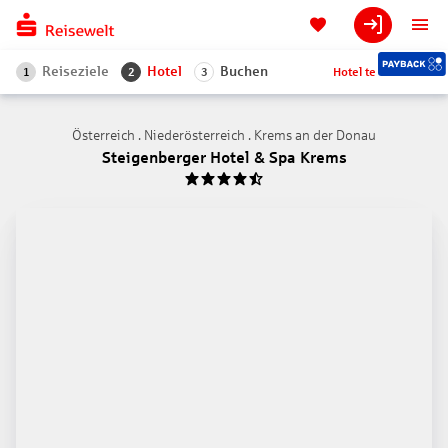
Reiseziele
Hotel
Buchen
Hotel teilen
1
2
3
Österreich . Niederösterreich . Krems an der Donau
Steigenberger Hotel & Spa Krems
4.5