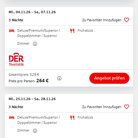
Mi., 04.11.26
–
Sa., 07.11.26
3 Nächte
Zu Favoriten hinzufügen
Deluxe/Premium/Superior /
Frühstück
Doppelzimmer / Superior
Zimmer
Gesamtpreis
528
€
Angebot prüfen
264
€
Preis pro Person
Mi., 25.11.26
–
Sa., 28.11.26
3 Nächte
Zu Favoriten hinzufügen
Deluxe/Premium/Superior /
Frühstück
Doppelzimmer / Superior
Zimmer