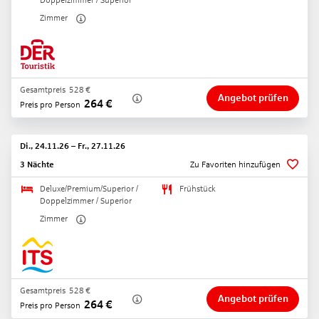
Doppelzimmer / Superior
Zimmer
Gesamtpreis
528
€
Angebot prüfen
264
€
Preis pro Person
Di., 24.11.26
–
Fr., 27.11.26
3 Nächte
Zu Favoriten hinzufügen
Deluxe/Premium/Superior /
Frühstück
Doppelzimmer / Superior
Zimmer
Gesamtpreis
528
€
Angebot prüfen
264
€
Preis pro Person