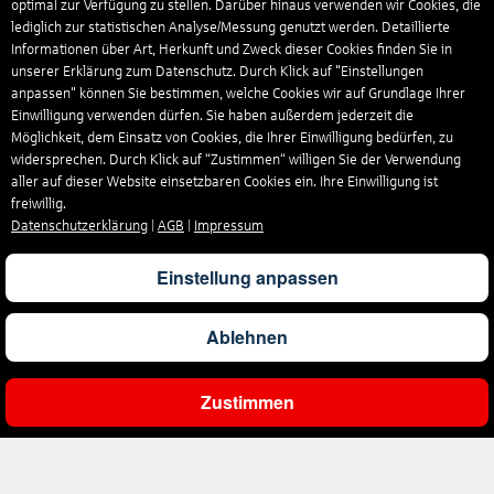
optimal zur Verfügung zu stellen. Darüber hinaus verwenden wir Cookies, die
lediglich zur statistischen Analyse/Messung genutzt werden. Detaillierte
Informationen über Art, Herkunft und Zweck dieser Cookies finden Sie in
unserer Erklärung zum Datenschutz. Durch Klick auf "Einstellungen
anpassen" können Sie bestimmen, welche Cookies wir auf Grundlage Ihrer
Einwilligung verwenden dürfen. Sie haben außerdem jederzeit die
Möglichkeit, dem Einsatz von Cookies, die Ihrer Einwilligung bedürfen, zu
widersprechen. Durch Klick auf “Zustimmen“ willigen Sie der Verwendung
aller auf dieser Website einsetzbaren Cookies ein. Ihre Einwilligung ist
freiwillig.
Datenschutzerklärung
|
AGB
|
Impressum
Einstellung anpassen
Ablehnen
Zustimmen
Gesamtpreis
Pro Person
Angebot prüfen
528
€
264
€
Angebot
Unternehmen