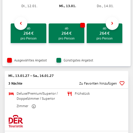
Di., 12.01.
Mi., 13.01.
Do., 14.01.
ab
ab
ab
264
€
264
€
264
€
pro Person
pro Person
pro Person
Ausgewähltes Angebot
Günstigstes Angebot
Mi., 13.01.27
–
Sa., 16.01.27
3 Nächte
Zu Favoriten hinzufügen
Deluxe/Premium/Superior /
Frühstück
Doppelzimmer / Superior
Zimmer