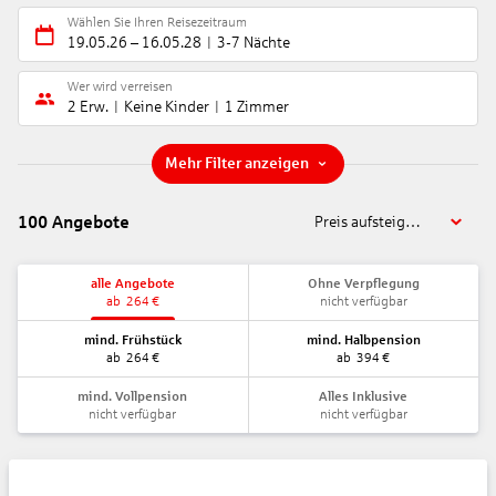
Wählen Sie Ihren Reisezeitraum
19.05.26
–
16.05.28
3-7 Nächte
Wer wird verreisen
2 Erw.
Keine Kinder
1 Zimmer
Mehr Filter anzeigen
100
Angebote
Preis aufsteigend
alle Angebote
Ohne Verpflegung
ab
264
€
nicht verfügbar
mind. Frühstück
mind. Halbpension
ab
264
€
ab
394
€
mind. Vollpension
Alles Inklusive
nicht verfügbar
nicht verfügbar