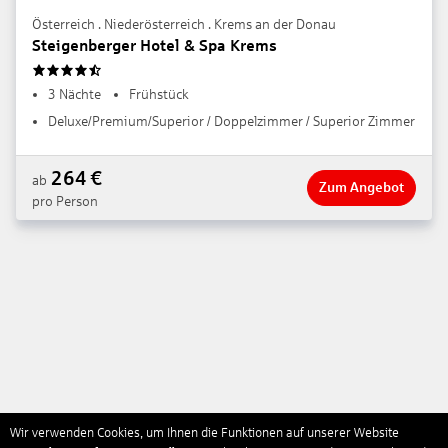
Österreich . Niederösterreich . Krems an der Donau
Steigenberger Hotel & Spa Krems
4.5
3 Nächte
Frühstück
Deluxe/Premium/Superior / Doppelzimmer / Superior Zimmer
264
€
ab
Zum Angebot
pro Person
Wir verwenden Cookies, um Ihnen die Funktionen auf unserer Website