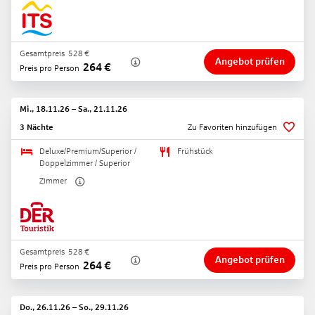
Gesamtpreis
528
€
Angebot prüfen
264
€
Preis pro Person
Mi., 18.11.26
–
Sa., 21.11.26
3 Nächte
Zu Favoriten hinzufügen
Deluxe/Premium/Superior /
Frühstück
Doppelzimmer / Superior
Zimmer
Gesamtpreis
528
€
Angebot prüfen
264
€
Preis pro Person
Do., 26.11.26
–
So., 29.11.26