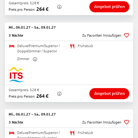
Gesamtpreis
528
€
Angebot prüfen
264
€
Preis pro Person
Mi., 06.01.27
–
Sa., 09.01.27
3 Nächte
Zu Favoriten hinzufügen
Deluxe/Premium/Superior /
Frühstück
Doppelzimmer / Superior
Zimmer
Gesamtpreis
528
€
Angebot prüfen
264
€
Preis pro Person
Mi., 06.01.27
–
Sa., 09.01.27
3 Nächte
Zu Favoriten hinzufügen
Deluxe/Premium/Superior /
Frühstück