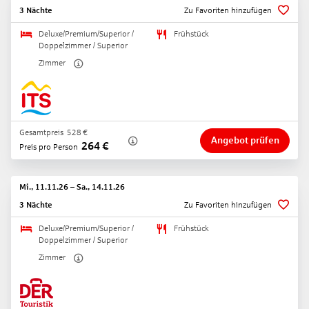
3 Nächte
Zu Favoriten hinzufügen
Deluxe/Premium/Superior /
Frühstück
Doppelzimmer / Superior
Zimmer
Gesamtpreis
528
€
Angebot prüfen
264
€
Preis pro Person
Mi., 11.11.26
–
Sa., 14.11.26
3 Nächte
Zu Favoriten hinzufügen
Deluxe/Premium/Superior /
Frühstück
Doppelzimmer / Superior
Zimmer