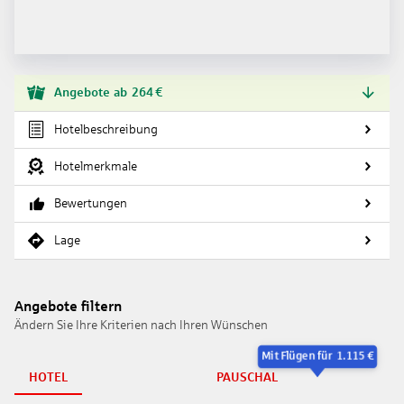
Angebote
ab
264
€
Hotelbeschreibung
Hotelmerkmale
Bewertungen
Lage
Angebote filtern
Ändern Sie Ihre Kriterien nach Ihren Wünschen
Mit Flügen für
1.115
€
HOTEL
PAUSCHAL