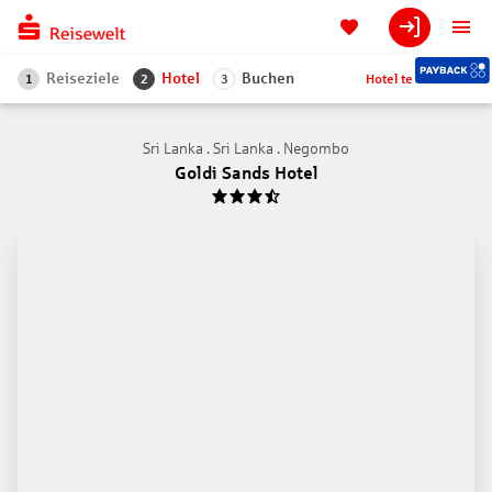
Reiseziele
Hotel
Buchen
Hotel teilen
1
2
3
Sri Lanka . Sri Lanka . Negombo
Goldi Sands Hotel
3.5