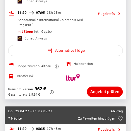
Etihad Airways
16:20
07:05
18h 15m
Flugdetails
Bandaranaike International Colombo
(
CMB
) -
Prag
(
PRG
)
mit Stopp
Inkl. Gepäck
Etihad Airways
Alternative Flüge
Halbpension
Doppelzimmer / Altbau
Transfer inkl.
962
€
Preis pro Person
Angebot prüfen
Gesamtpreis
1.924
€
Do., 29.04.27
–
Fr., 07.05.27
Ab
Prag
7 Nächte
Zu Favoriten hinzufügen
11:20
08:35
17h 45m
Flugdetails