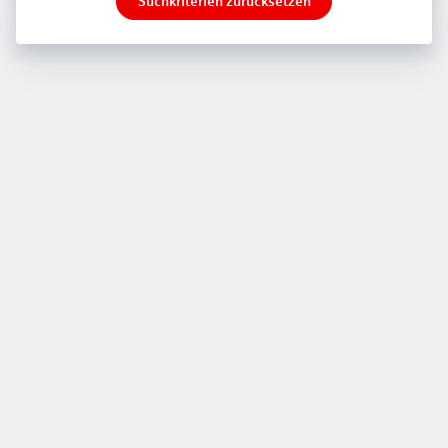
Suchkriterien zurücksetzen