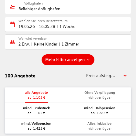
Ihr Abflughafen
Beliebiger Abflughafen
Wählen Sie Ihren Reisezeitraum
19.05.26
–
16.05.28
1 Woche
Wer wird verreisen
2 Erw.
Keine Kinder
1 Zimmer
Mehr Filter anzeigen
100
Angebote
Preis aufsteigend
alle Angebote
Ohne Verpflegung
ab
1.105
€
nicht verfügbar
mind. Frühstück
mind. Halbpension
ab
1.105
€
ab
1.283
€
mind. Vollpension
Alles Inklusive
ab
1.425
€
nicht verfügbar