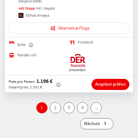
Schiphol
(
AMS
)
mit Stopp
Inkl. Gepäck
Etihad Airways
Alternative Flüge
Frühstück
Suite
Transfer inkl.
1.196
€
Preis pro Person
Angebot prüfen
Gesamtpreis
2.392
€
1
2
3
4
...
Nächste