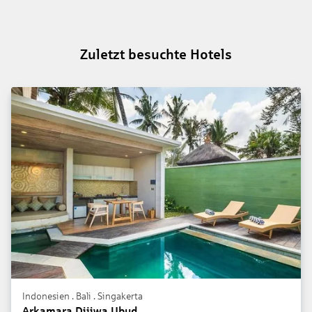
Zuletzt besuchte Hotels
Indonesien . Bali . Singakerta
Arkamara Dijiwa Ubud