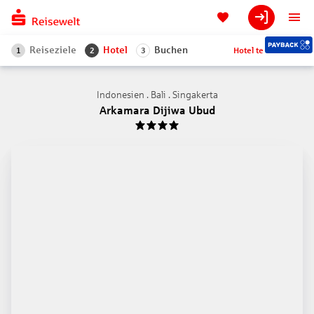
Reiseziele
Hotel
Buchen
Hotel teilen
1
2
3
Indonesien . Bali . Singakerta
Arkamara Dijiwa Ubud
4