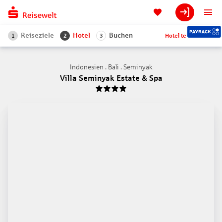
Reiseziele
Hotel
Buchen
Hotel teilen
1
2
3
Indonesien . Bali . Seminyak
Villa Seminyak Estate & Spa
4