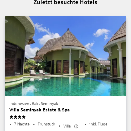
Zuletzt besuchte Hotels
Indonesien . Bali . Seminyak
Villa Seminyak Estate & Spa
4
7 Nächte
Frühstück
inkl. Flüge
Villa