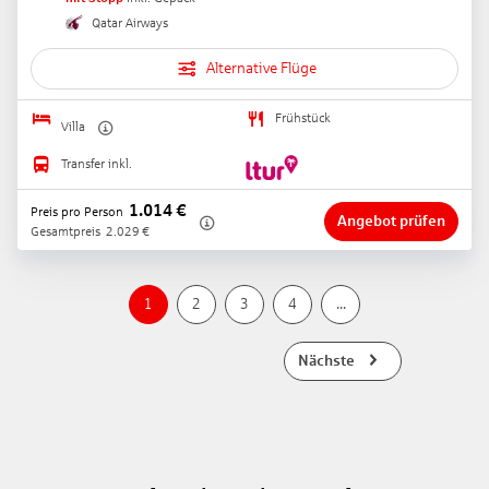
Qatar Airways
Alternative Flüge
Frühstück
Villa
Transfer inkl.
1.014
€
Preis pro Person
Angebot prüfen
Gesamtpreis
2.029
€
1
2
3
4
...
Nächste