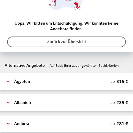
Oops! Wir bitten um Entschuldigung. Wir konnten keine
Angebote finden.
Zurück zur Übersicht
Alternative Angebote
Auf Basis Ihrer zuvor gewählten Suchkriterien
315
€
ab
Ägypten
235
€
ab
Albanien
281
€
ab
Andorra