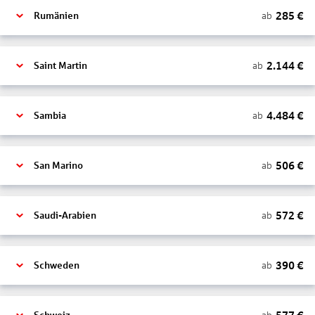
285
€
ab
Rumänien
2.144
€
ab
Saint Martin
4.484
€
ab
Sambia
506
€
ab
San Marino
572
€
ab
Saudi-Arabien
390
€
ab
Schweden