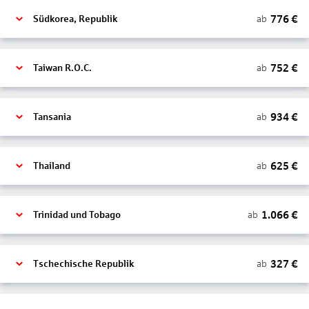
776
€
ab
Südkorea, Republik
752
€
ab
Taiwan R.O.C.
934
€
ab
Tansania
625
€
ab
Thailand
1.066
€
ab
Trinidad und Tobago
327
€
ab
Tschechische Republik