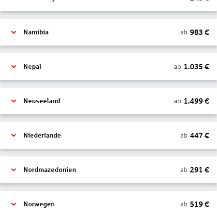
983
€
ab
Namibia
1.035
€
ab
Nepal
1.499
€
ab
Neuseeland
447
€
ab
Niederlande
291
€
ab
Nordmazedonien
519
€
ab
Norwegen