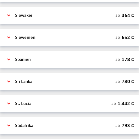
364
€
ab
Slowakei
652
€
ab
Slowenien
178
€
ab
Spanien
780
€
ab
Sri Lanka
1.442
€
ab
St. Lucia
793
€
ab
Südafrika