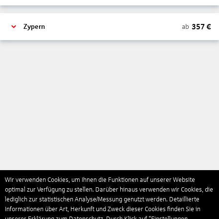
357
€
ab
Zypern
Wir verwenden Cookies, um Ihnen die Funktionen auf unserer Website
optimal zur Verfügung zu stellen. Darüber hinaus verwenden wir Cookies, die
lediglich zur statistischen Analyse/Messung genutzt werden. Detaillierte
Informationen über Art, Herkunft und Zweck dieser Cookies finden Sie in