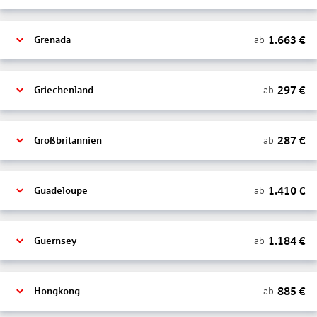
1.663
€
ab
Grenada
297
€
ab
Griechenland
287
€
ab
Großbritannien
1.410
€
ab
Guadeloupe
1.184
€
ab
Guernsey
885
€
ab
Hongkong