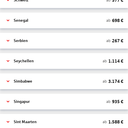
577
€
ab
Schweiz
698
€
ab
Senegal
267
€
ab
Serbien
1.114
€
ab
Seychellen
3.174
€
ab
Simbabwe
935
€
ab
Singapur
1.588
€
ab
Sint Maarten