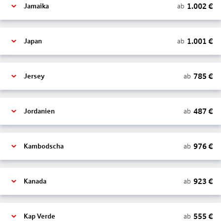
1.002
€
ab
Jamaika
1.001
€
ab
Japan
785
€
ab
Jersey
487
€
ab
Jordanien
976
€
ab
Kambodscha
923
€
ab
Kanada
555
€
ab
Kap Verde