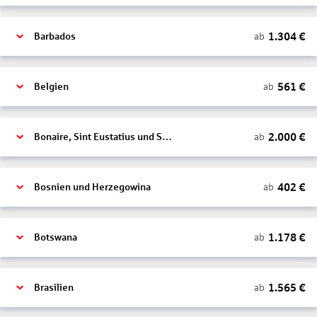
1.304
€
ab
Barbados
561
€
ab
Belgien
2.000
€
ab
Bonaire, Sint Eustatius und Saba
402
€
ab
Bosnien und Herzegowina
1.178
€
ab
Botswana
1.565
€
ab
Brasilien