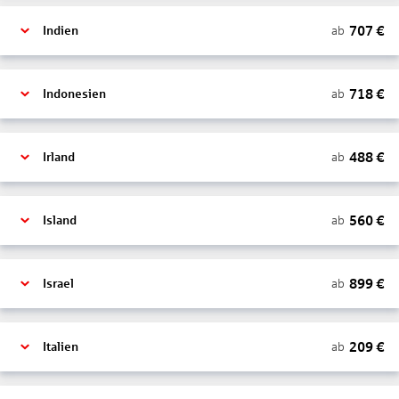
707
€
ab
Indien
718
€
ab
Indonesien
488
€
ab
Irland
560
€
ab
Island
899
€
ab
Israel
209
€
ab
Italien