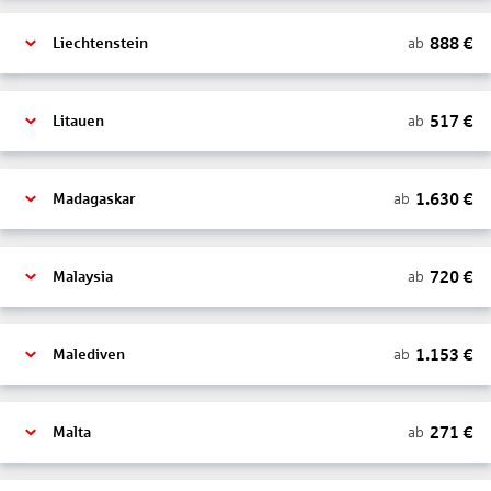
888
€
ab
Liechtenstein
517
€
ab
Litauen
1.630
€
ab
Madagaskar
720
€
ab
Malaysia
1.153
€
ab
Malediven
271
€
ab
Malta