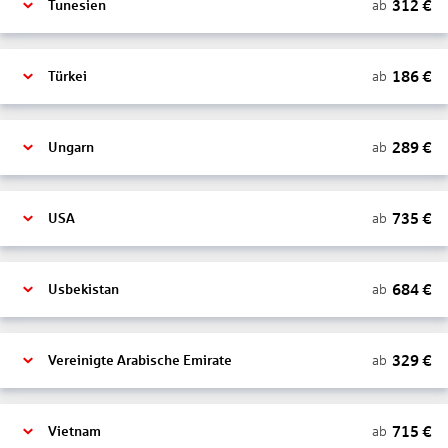
312
€
ab
Tunesien
186
€
ab
Türkei
289
€
ab
Ungarn
735
€
ab
USA
684
€
ab
Usbekistan
329
€
ab
Vereinigte Arabische Emirate
715
€
ab
Vietnam