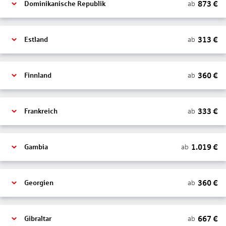
873
€
ab
Dominikanische Republik
313
€
ab
Estland
360
€
ab
Finnland
333
€
ab
Frankreich
1.019
€
ab
Gambia
360
€
ab
Georgien
667
€
ab
Gibraltar