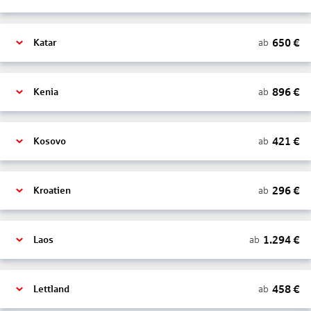
650
€
ab
Katar
896
€
ab
Kenia
421
€
ab
Kosovo
296
€
ab
Kroatien
1.294
€
ab
Laos
458
€
ab
Lettland