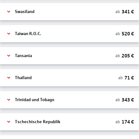
341
€
ab
Swasiland
520
€
ab
Taiwan R.O.C.
205
€
ab
Tansania
71
€
ab
Thailand
343
€
ab
Trinidad und Tobago
174
€
ab
Tschechische Republik