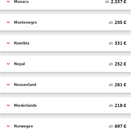
2.337
€
ab
Monaco
205
€
ab
Montenegro
331
€
ab
Namibia
252
€
ab
Nepal
261
€
ab
Neuseeland
218
€
ab
Niederlande
697
€
ab
Norwegen