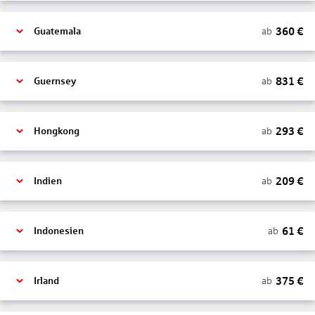
360
€
ab
Guatemala
831
€
ab
Guernsey
293
€
ab
Hongkong
209
€
ab
Indien
61
€
ab
Indonesien
375
€
ab
Irland