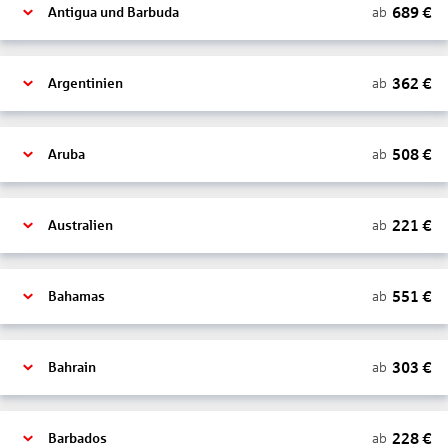
689
€
ab
Antigua und Barbuda
362
€
ab
Argentinien
508
€
ab
Aruba
221
€
ab
Australien
551
€
ab
Bahamas
303
€
ab
Bahrain
228
€
ab
Barbados