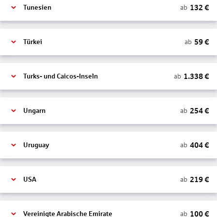
132
€
ab
Tunesien
59
€
ab
Türkei
1.338
€
ab
Turks- und Caicos-Inseln
254
€
ab
Ungarn
404
€
ab
Uruguay
219
€
ab
USA
100
€
ab
Vereinigte Arabische Emirate