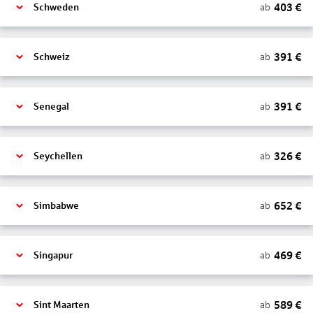
403
€
ab
Schweden
391
€
ab
Schweiz
391
€
ab
Senegal
326
€
ab
Seychellen
652
€
ab
Simbabwe
469
€
ab
Singapur
589
€
ab
Sint Maarten