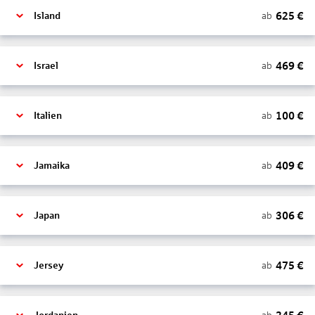
625
€
ab
Island
469
€
ab
Israel
100
€
ab
Italien
409
€
ab
Jamaika
306
€
ab
Japan
475
€
ab
Jersey