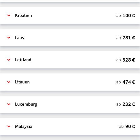
100
€
ab
Kroatien
281
€
ab
Laos
328
€
ab
Lettland
474
€
ab
Litauen
232
€
ab
Luxemburg
90
€
ab
Malaysia