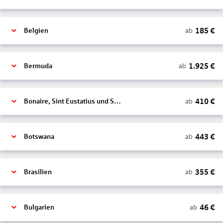
185
€
ab
Belgien
1.925
€
ab
Bermuda
410
€
ab
Bonaire, Sint Eustatius und Saba
443
€
ab
Botswana
355
€
ab
Brasilien
46
€
ab
Bulgarien