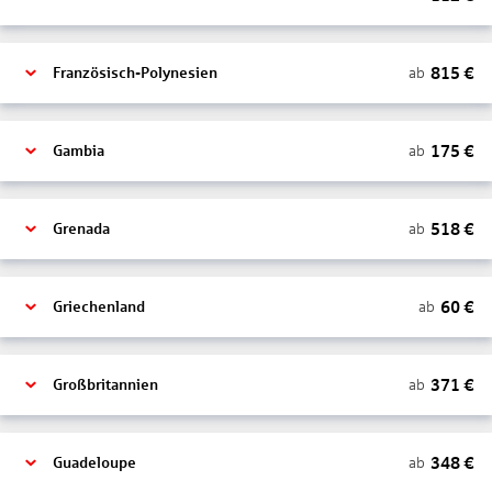
815
€
ab
Französisch-Polynesien
175
€
ab
Gambia
518
€
ab
Grenada
60
€
ab
Griechenland
371
€
ab
Großbritannien
348
€
ab
Guadeloupe