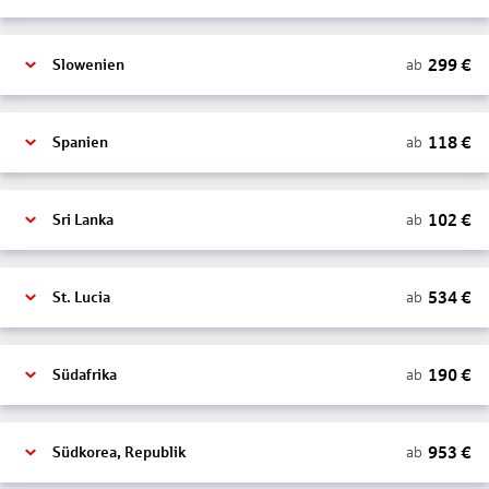
299
€
ab
Slowenien
118
€
ab
Spanien
102
€
ab
Sri Lanka
534
€
ab
St. Lucia
190
€
ab
Südafrika
953
€
ab
Südkorea, Republik