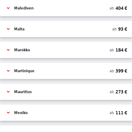
404
€
ab
Malediven
93
€
ab
Malta
184
€
ab
Marokko
399
€
ab
Martinique
273
€
ab
Mauritius
111
€
ab
Mexiko