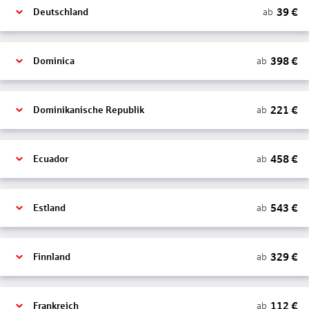
39
€
ab
Deutschland
398
€
ab
Dominica
221
€
ab
Dominikanische Republik
458
€
ab
Ecuador
543
€
ab
Estland
329
€
ab
Finnland
112
€
ab
Frankreich