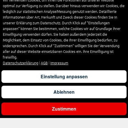
Wir verwenden Cookies, um Ihnen die Funktionen auf unserer Website
optimal zur Verfügung zu stellen. Darüber hinaus verwenden wir Cookies, die
lediglich zur statistischen Analyse/Messung genutzt werden. Detaillierte
Informationen über Art, Herkunft und Zweck dieser Cookies finden Sie in
unserer Erklärung zum Datenschutz. Durch Klick auf "Einstellungen
anpassen" können Sie bestimmen, welche Cookies wir auf Grundlage Ihrer
Einwilligung verwenden dürfen. Sie haben außerdem jederzeit die
Möglichkeit, dem Einsatz von Cookies, die Ihrer Einwilligung bedürfen, zu
widersprechen. Durch Klick auf “Zustimmen“ willigen Sie der Verwendung
aller auf dieser Website einsetzbaren Cookies ein. Ihre Einwilligung ist
freiwillig.
Datenschutzerklärung
|
AGB
|
Impressum
Einstellung anpassen
Ablehnen
Zustimmen
Ergebnisse filtern
Unternehmen