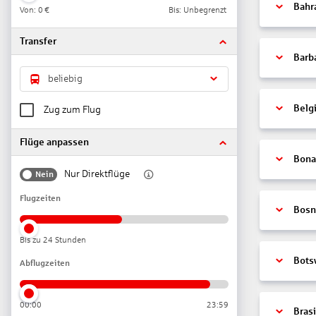
Bahr
Von:
0 €
Bis: Unbegrenzt
Transfer
Barb
beliebig
Belg
Zug zum Flug
Flüge anpassen
Bonai
Nur Direktflüge
Nein
Flugzeiten
Bosn
Bis zu 24 Stunden
Bots
Abflugzeiten
00:00
23:59
Brasi