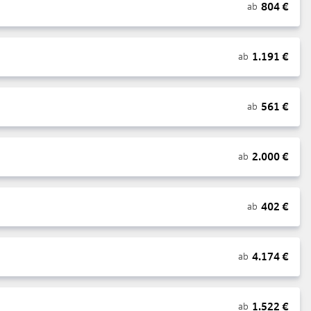
804
€
ab
1.191
€
ab
561
€
ab
2.000
€
ab
402
€
ab
4.174
€
ab
1.522
€
ab