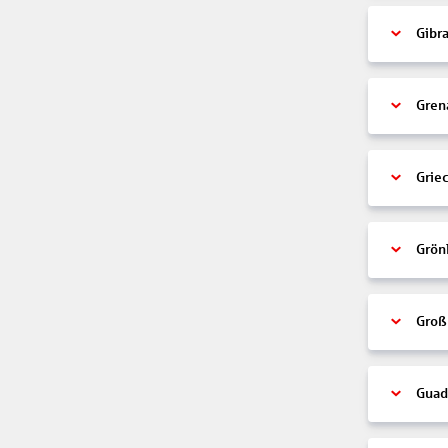
Gibra
Gren
Grie
Grön
Groß
Guad