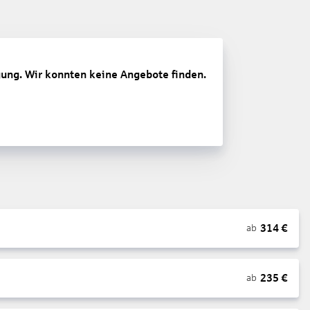
gung. Wir konnten keine Angebote finden.
314
€
ab
235
€
ab