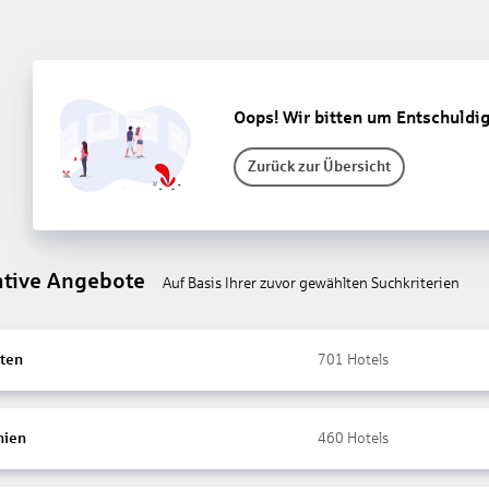
Oops! Wir bitten um Entschuldi
Zurück zur Übersicht
ative Angebote
Auf Basis Ihrer zuvor gewählten Suchkriterien
ten
701
Hotels
nien
460
Hotels