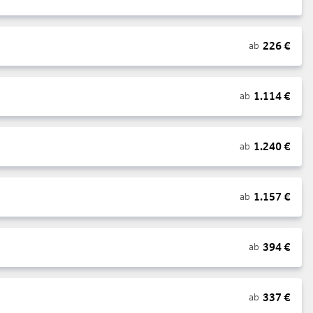
226
€
ab
1.114
€
ab
1.240
€
ab
1.157
€
ab
394
€
ab
337
€
ab