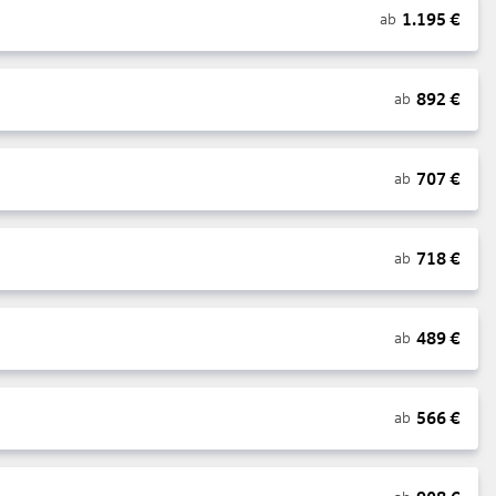
1.195
€
ab
892
€
ab
707
€
ab
718
€
ab
489
€
ab
566
€
ab