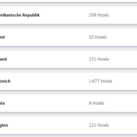
nikanische Republik
209
Hotels
and
32
Hotels
land
151
Hotels
kreich
1.677
Hotels
ia
9
Hotels
gien
121
Hotels