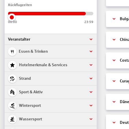
Rückflugzeiten
Bulg
00:00
23:59
Veranstalter
Chin
Essen & Trinken
Cost
Hotelmerkmale & Services
Strand
Cura
Sport & Aktiv
Däne
Wintersport
Wassersport
Deut