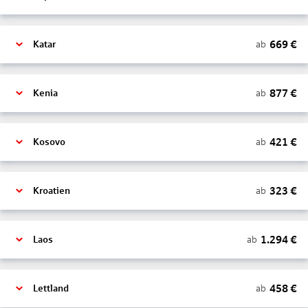
669
€
ab
Katar
877
€
ab
Kenia
421
€
ab
Kosovo
323
€
ab
Kroatien
1.294
€
ab
Laos
458
€
ab
Lettland