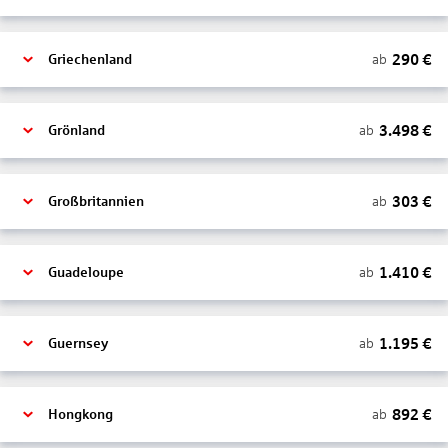
290
€
ab
Griechenland
3.498
€
ab
Grönland
303
€
ab
Großbritannien
1.410
€
ab
Guadeloupe
1.195
€
ab
Guernsey
892
€
ab
Hongkong