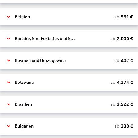
561
€
ab
Belgien
2.000
€
ab
Bonaire, Sint Eustatius und Saba
402
€
ab
Bosnien und Herzegowina
4.174
€
ab
Botswana
1.522
€
ab
Brasilien
230
€
ab
Bulgarien