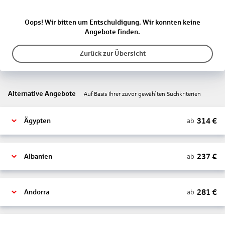
Oops! Wir bitten um Entschuldigung. Wir konnten keine
Angebote finden.
Zurück zur Übersicht
Alternative Angebote
Auf Basis Ihrer zuvor gewählten Suchkriterien
314
€
ab
Ägypten
237
€
ab
Albanien
281
€
ab
Andorra