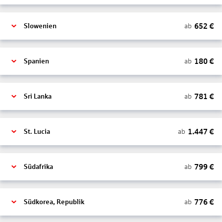
652
€
ab
Slowenien
180
€
ab
Spanien
781
€
ab
Sri Lanka
1.447
€
ab
St. Lucia
799
€
ab
Südafrika
776
€
ab
Südkorea, Republik