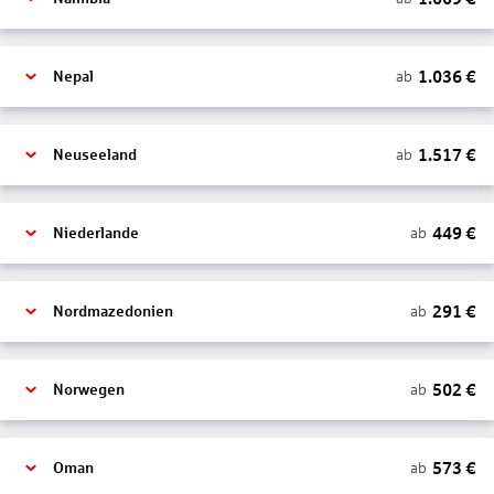
1.036
€
ab
Nepal
1.517
€
ab
Neuseeland
449
€
ab
Niederlande
291
€
ab
Nordmazedonien
502
€
ab
Norwegen
573
€
ab
Oman