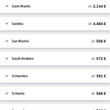
2.144
€
ab
Saint Martin
4.484
€
ab
Sambia
506
€
ab
San Marino
572
€
ab
Saudi-Arabien
391
€
ab
Schweden
566
€
ab
Schweiz