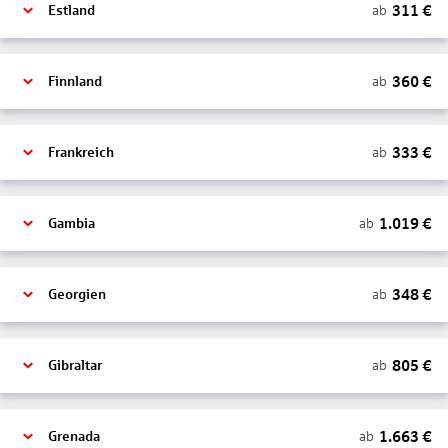
311
€
ab
Estland
360
€
ab
Finnland
333
€
ab
Frankreich
1.019
€
ab
Gambia
348
€
ab
Georgien
805
€
ab
Gibraltar
1.663
€
ab
Grenada