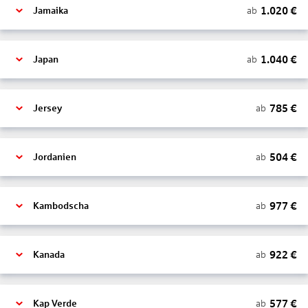
1.020
€
ab
Jamaika
1.040
€
ab
Japan
785
€
ab
Jersey
504
€
ab
Jordanien
977
€
ab
Kambodscha
922
€
ab
Kanada
577
€
ab
Kap Verde