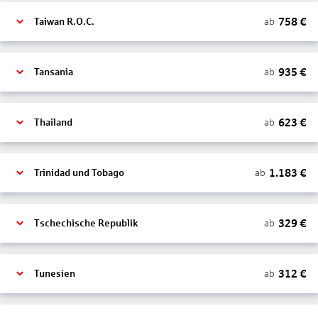
758
€
ab
Taiwan R.O.C.
935
€
ab
Tansania
623
€
ab
Thailand
1.183
€
ab
Trinidad und Tobago
329
€
ab
Tschechische Republik
312
€
ab
Tunesien