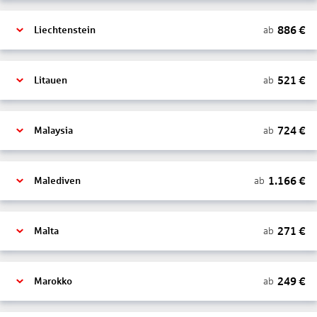
886
€
ab
Liechtenstein
521
€
ab
Litauen
724
€
ab
Malaysia
1.166
€
ab
Malediven
271
€
ab
Malta
249
€
ab
Marokko