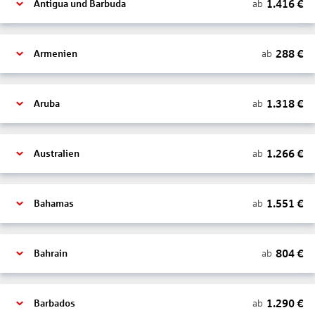
1.416
€
ab
Antigua und Barbuda
288
€
ab
Armenien
1.318
€
ab
Aruba
1.266
€
ab
Australien
1.551
€
ab
Bahamas
804
€
ab
Bahrain
1.290
€
ab
Barbados