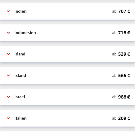
707
€
ab
Indien
718
€
ab
Indonesien
529
€
ab
Irland
566
€
ab
Island
988
€
ab
Israel
209
€
ab
Italien