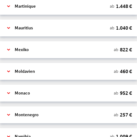
1.448
€
ab
Martinique
1.040
€
ab
Mauritius
822
€
ab
Mexiko
460
€
ab
Moldavien
952
€
ab
Monaco
257
€
ab
Montenegro
1.009
€
ab
Namibia