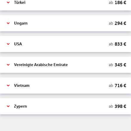
186
€
ab
Türkei
294
€
ab
Ungarn
833
€
ab
USA
345
€
ab
Vereinigte Arabische Emirate
716
€
ab
Vietnam
398
€
ab
Zypern