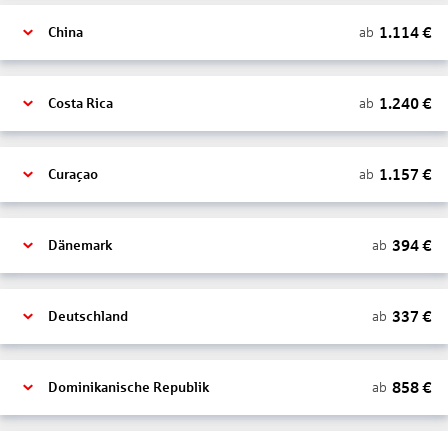
1.114
€
ab
China
1.240
€
ab
Costa Rica
1.157
€
ab
Curaçao
394
€
ab
Dänemark
337
€
ab
Deutschland
858
€
ab
Dominikanische Republik