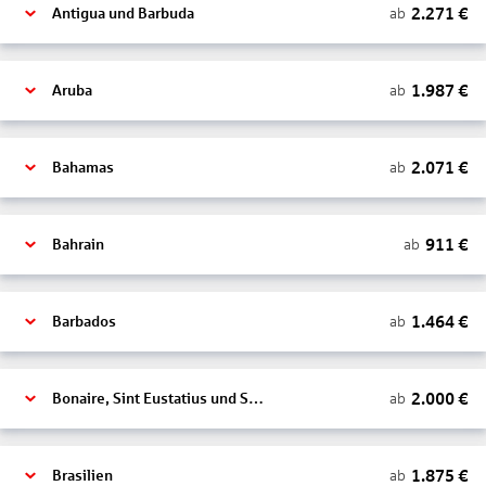
2.271
€
ab
Antigua und Barbuda
1.987
€
ab
Aruba
2.071
€
ab
Bahamas
911
€
ab
Bahrain
1.464
€
ab
Barbados
2.000
€
ab
Bonaire, Sint Eustatius und Saba
1.875
€
ab
Brasilien