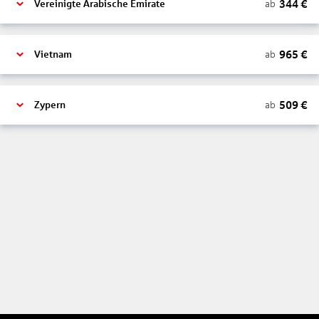
344
€
ab
Vereinigte Arabische Emirate
965
€
ab
Vietnam
509
€
ab
Zypern