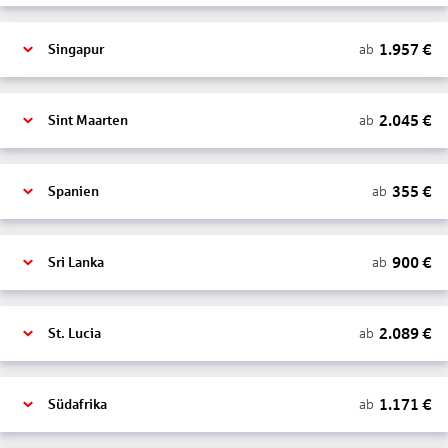
1.957
€
ab
Singapur
2.045
€
ab
Sint Maarten
355
€
ab
Spanien
900
€
ab
Sri Lanka
2.089
€
ab
St. Lucia
1.171
€
ab
Südafrika