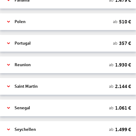
1.479
€
ab
Panama
510
€
ab
Polen
357
€
ab
Portugal
1.930
€
ab
Reunion
2.144
€
ab
Saint Martin
1.061
€
ab
Senegal
1.499
€
ab
Seychellen