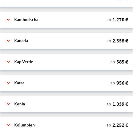
1.270
€
ab
Kambodscha
2.558
€
ab
Kanada
585
€
ab
Kap Verde
956
€
ab
Katar
1.039
€
ab
Kenia
2.252
€
ab
Kolumbien