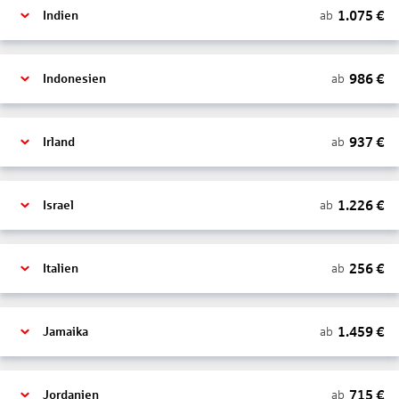
1.075
€
ab
Indien
986
€
ab
Indonesien
937
€
ab
Irland
1.226
€
ab
Israel
256
€
ab
Italien
1.459
€
ab
Jamaika
715
€
ab
Jordanien