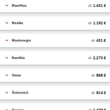
1.431
€
ab
Mauritius
1.192
€
ab
Mexiko
431
€
ab
Montenegro
2.273
€
ab
Namibia
868
€
ab
Oman
814
€
ab
Österreich