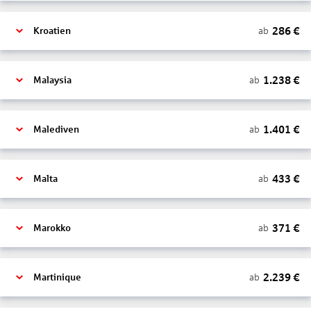
286
€
ab
Kroatien
1.238
€
ab
Malaysia
1.401
€
ab
Malediven
433
€
ab
Malta
371
€
ab
Marokko
2.239
€
ab
Martinique