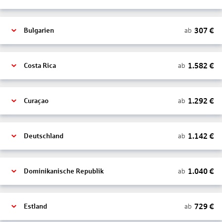
307
€
ab
Bulgarien
1.582
€
ab
Costa Rica
1.292
€
ab
Curaçao
1.142
€
ab
Deutschland
1.040
€
ab
Dominikanische Republik
729
€
ab
Estland