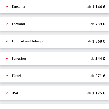
1.144
€
ab
Tansania
739
€
ab
Thailand
1.568
€
ab
Trinidad und Tobago
344
€
ab
Tunesien
271
€
ab
Türkei
1.175
€
ab
USA