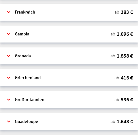
383
€
ab
Frankreich
1.096
€
ab
Gambia
1.858
€
ab
Grenada
416
€
ab
Griechenland
536
€
ab
Großbritannien
1.648
€
ab
Guadeloupe