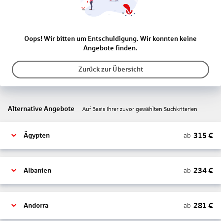
Oops! Wir bitten um Entschuldigung. Wir konnten keine
Angebote finden.
Zurück zur Übersicht
Alternative Angebote
Auf Basis Ihrer zuvor gewählten Suchkriterien
315
€
ab
Ägypten
234
€
ab
Albanien
281
€
ab
Andorra