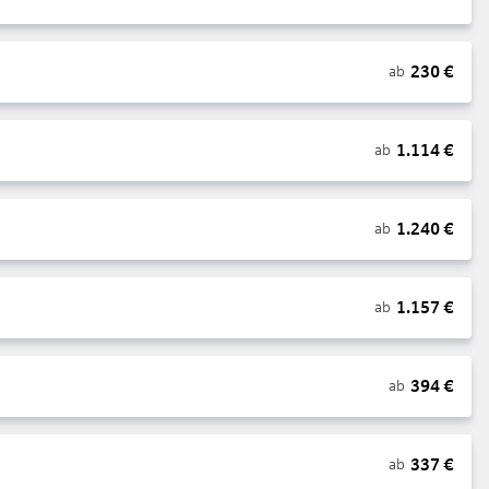
230
€
ab
1.114
€
ab
1.240
€
ab
1.157
€
ab
394
€
ab
337
€
ab