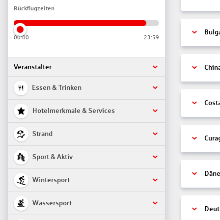
Rückflugzeiten
Bulg
00:00
23:59
Veranstalter
Chin
Essen & Trinken
Cost
Hotelmerkmale & Services
Strand
Cura
Sport & Aktiv
Däne
Wintersport
Wassersport
Deut