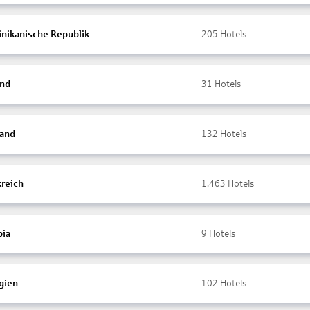
nikanische Republik
205
Hotels
and
31
Hotels
land
132
Hotels
kreich
1.463
Hotels
ia
9
Hotels
gien
102
Hotels