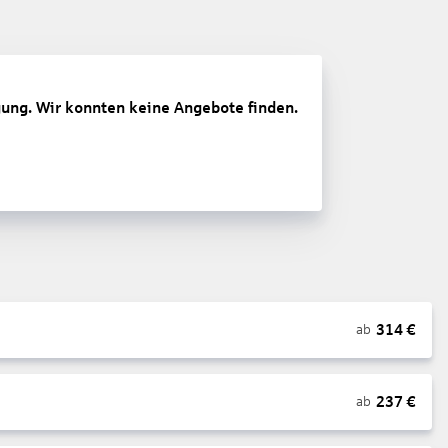
gung. Wir konnten keine Angebote finden.
314
€
ab
237
€
ab