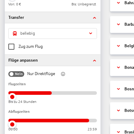
Bahr
Von:
0 €
Bis: Unbegrenzt
Transfer
Barb
beliebig
Belg
Zug zum Flug
Flüge anpassen
Bonai
Nur Direktflüge
Nein
Flugzeiten
Bosn
Bis zu 24 Stunden
Bots
Abflugzeiten
00:00
23:59
Brasi