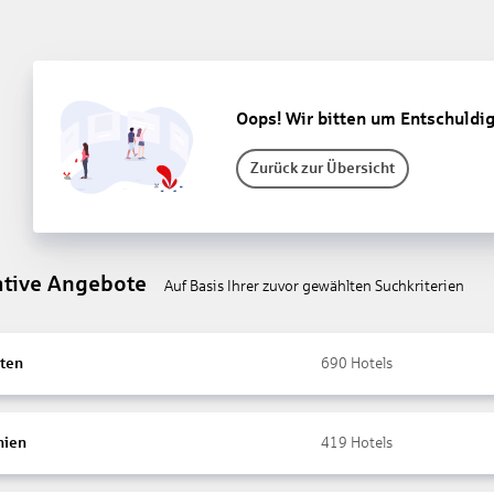
Oops! Wir bitten um Entschuldi
Zurück zur Übersicht
ative Angebote
Auf Basis Ihrer zuvor gewählten Suchkriterien
ten
690
Hotels
nien
419
Hotels