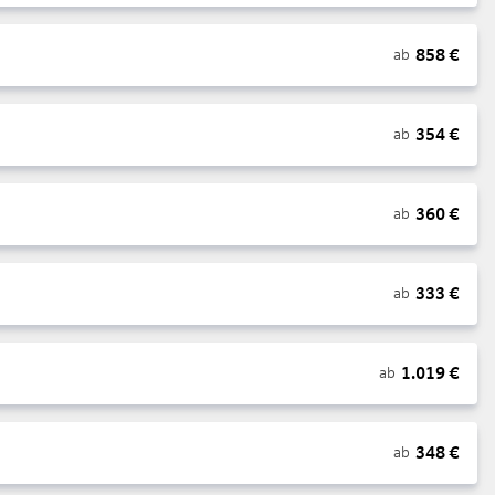
858
€
ab
354
€
ab
360
€
ab
333
€
ab
1.019
€
ab
348
€
ab