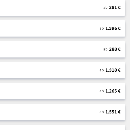
281
€
ab
1.396
€
ab
288
€
ab
1.318
€
ab
1.265
€
ab
1.551
€
ab