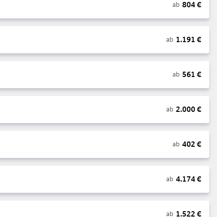
804
€
ab
1.191
€
ab
561
€
ab
2.000
€
ab
402
€
ab
4.174
€
ab
1.522
€
ab