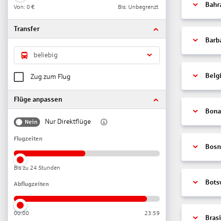
Bahr
Von:
0 €
Bis: Unbegrenzt
Transfer
Barb
beliebig
Belg
Zug zum Flug
Flüge anpassen
Bonai
Nur Direktflüge
Nein
Flugzeiten
Bosn
Bis zu 24 Stunden
Bots
Abflugzeiten
00:00
23:59
Brasi