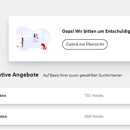
Oops! Wir bitten um Entschuldi
Zurück zur Übersicht
ative Angebote
Auf Basis Ihrer zuvor gewählten Suchkriterien
ten
701
Hotels
nien
460
Hotels