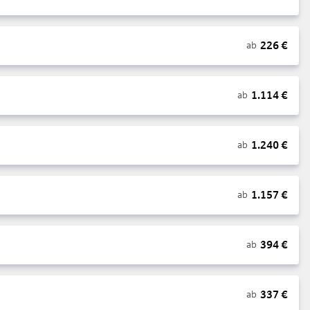
226
€
ab
1.114
€
ab
1.240
€
ab
1.157
€
ab
394
€
ab
337
€
ab