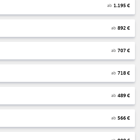
1.195
€
ab
892
€
ab
707
€
ab
718
€
ab
489
€
ab
566
€
ab