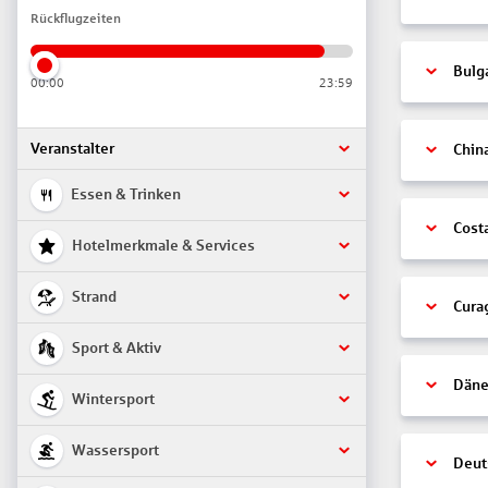
Rückflugzeiten
Bulg
00:00
23:59
Veranstalter
Chin
Essen & Trinken
Cost
Hotelmerkmale & Services
Strand
Cura
Sport & Aktiv
Däne
Wintersport
Wassersport
Deut