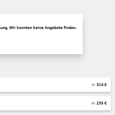
gung. Wir konnten keine Angebote finden.
314
€
ab
235
€
ab