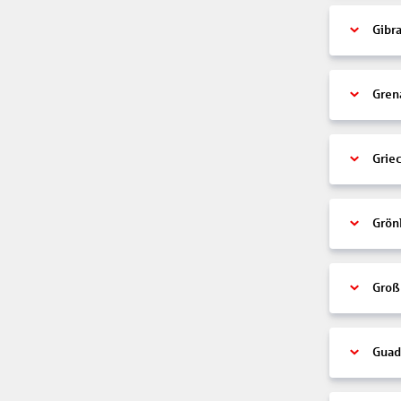
Gibra
Gren
Grie
Grön
Groß
Guad