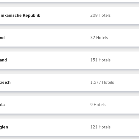
nikanische Republik
209
Hotels
and
32
Hotels
land
151
Hotels
kreich
1.677
Hotels
ia
9
Hotels
gien
121
Hotels