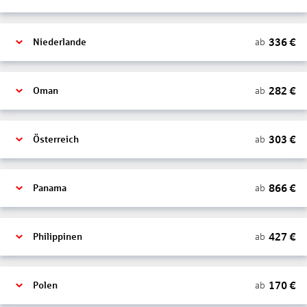
336
€
ab
Niederlande
282
€
ab
Oman
303
€
ab
Österreich
866
€
ab
Panama
427
€
ab
Philippinen
170
€
ab
Polen