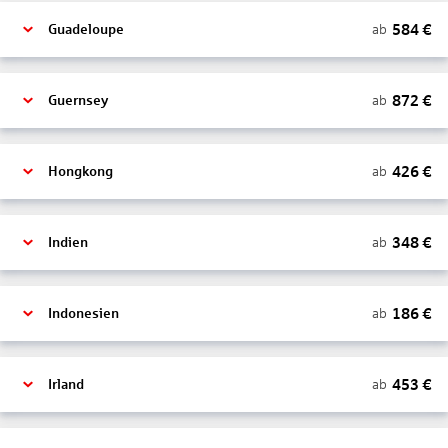
584
€
ab
Guadeloupe
872
€
ab
Guernsey
426
€
ab
Hongkong
348
€
ab
Indien
186
€
ab
Indonesien
453
€
ab
Irland