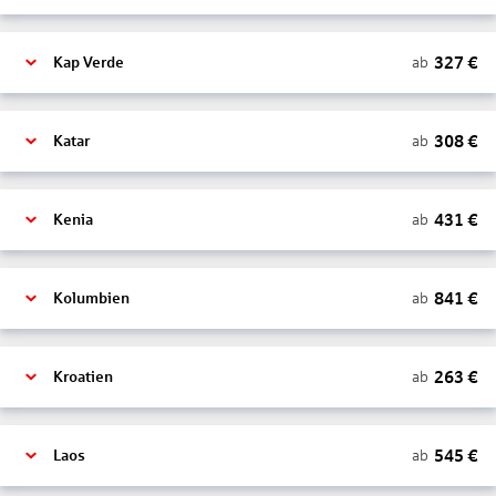
327
€
ab
Kap Verde
308
€
ab
Katar
431
€
ab
Kenia
841
€
ab
Kolumbien
263
€
ab
Kroatien
545
€
ab
Laos