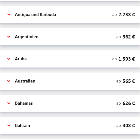
2.233
€
ab
Antigua und Barbuda
362
€
ab
Argentinien
1.593
€
ab
Aruba
565
€
ab
Australien
626
€
ab
Bahamas
303
€
ab
Bahrain