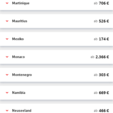
706
€
ab
Martinique
526
€
ab
Mauritius
174
€
ab
Mexiko
2.366
€
ab
Monaco
303
€
ab
Montenegro
669
€
ab
Namibia
466
€
ab
Neuseeland