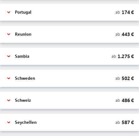
174
€
ab
Portugal
443
€
ab
Reunion
1.275
€
ab
Sambia
502
€
ab
Schweden
486
€
ab
Schweiz
587
€
ab
Seychellen