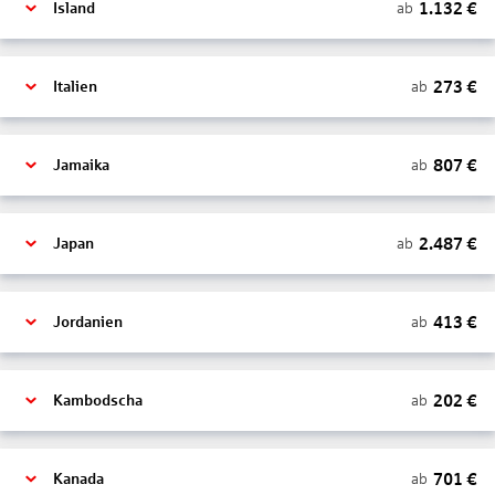
1.132
€
ab
Island
273
€
ab
Italien
807
€
ab
Jamaika
2.487
€
ab
Japan
413
€
ab
Jordanien
202
€
ab
Kambodscha
701
€
ab
Kanada