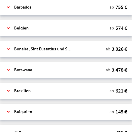
755
€
ab
Barbados
574
€
ab
Belgien
3.026
€
ab
Bonaire, Sint Eustatius und Saba
3.478
€
ab
Botswana
621
€
ab
Brasilien
145
€
ab
Bulgarien