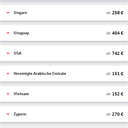
258
€
ab
Ungarn
404
€
ab
Uruguay
742
€
ab
USA
151
€
ab
Vereinigte Arabische Emirate
152
€
ab
Vietnam
270
€
ab
Zypern