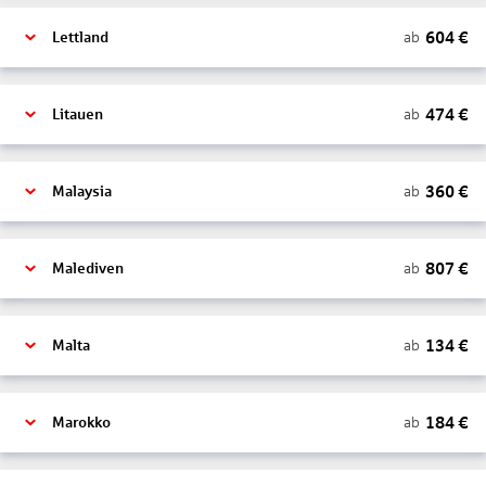
604
€
ab
Lettland
474
€
ab
Litauen
360
€
ab
Malaysia
807
€
ab
Malediven
134
€
ab
Malta
184
€
ab
Marokko