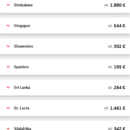
1.980
€
ab
Simbabwe
544
€
ab
Singapur
302
€
ab
Slowenien
195
€
ab
Spanien
264
€
ab
Sri Lanka
1.461
€
ab
St. Lucia
342
€
ab
Südafrika