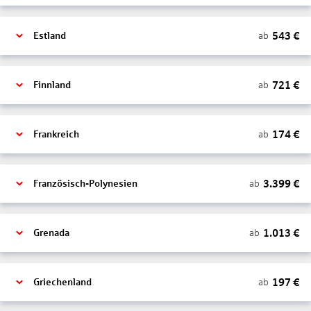
543
€
ab
Estland
721
€
ab
Finnland
174
€
ab
Frankreich
3.399
€
ab
Französisch-Polynesien
1.013
€
ab
Grenada
197
€
ab
Griechenland