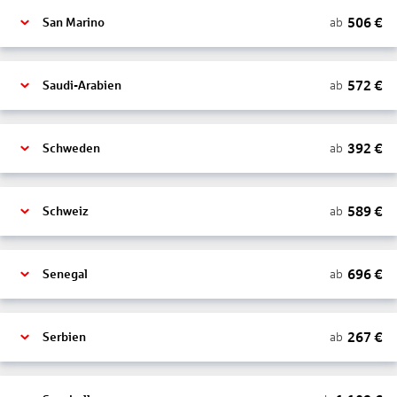
506
€
ab
San Marino
572
€
ab
Saudi-Arabien
392
€
ab
Schweden
589
€
ab
Schweiz
696
€
ab
Senegal
267
€
ab
Serbien