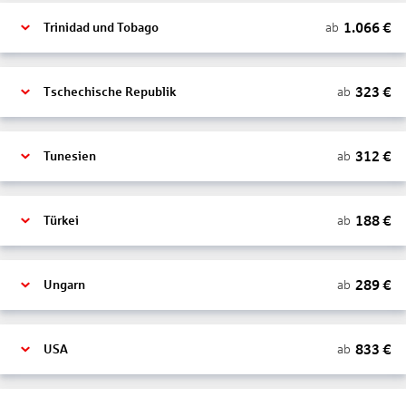
1.066
€
ab
Trinidad und Tobago
323
€
ab
Tschechische Republik
312
€
ab
Tunesien
188
€
ab
Türkei
289
€
ab
Ungarn
833
€
ab
USA