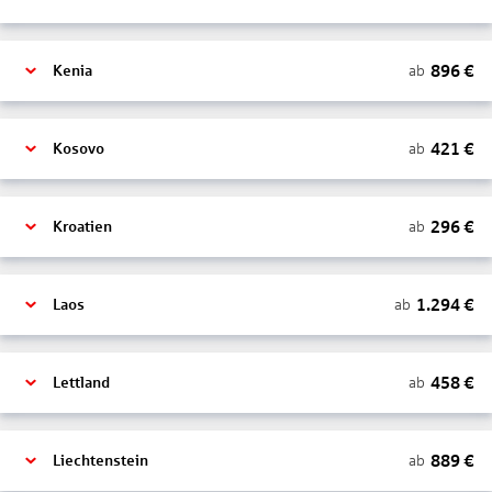
896
€
ab
Kenia
421
€
ab
Kosovo
296
€
ab
Kroatien
1.294
€
ab
Laos
458
€
ab
Lettland
889
€
ab
Liechtenstein