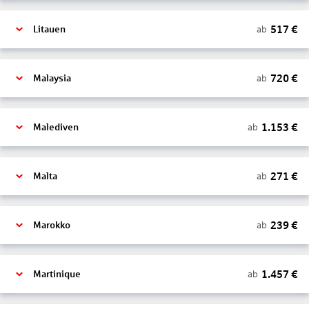
517
€
ab
Litauen
720
€
ab
Malaysia
1.153
€
ab
Malediven
271
€
ab
Malta
239
€
ab
Marokko
1.457
€
ab
Martinique