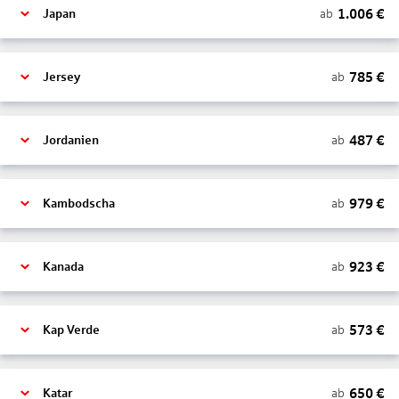
1.006
€
ab
Japan
785
€
ab
Jersey
487
€
ab
Jordanien
979
€
ab
Kambodscha
923
€
ab
Kanada
573
€
ab
Kap Verde
650
€
ab
Katar