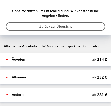
Oops! Wir bitten um Entschuldigung. Wir konnten keine
Angebote finden.
Zurück zur Übersicht
Alternative Angebote
Auf Basis Ihrer zuvor gewählten Suchkriterien
314
€
ab
Ägypten
232
€
ab
Albanien
281
€
ab
Andorra