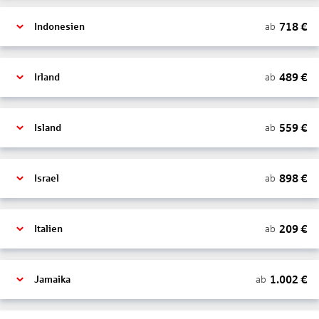
718
€
ab
Indonesien
489
€
ab
Irland
559
€
ab
Island
898
€
ab
Israel
209
€
ab
Italien
1.002
€
ab
Jamaika