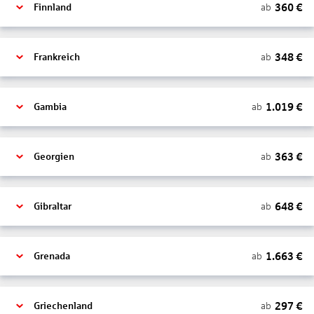
360
€
ab
Finnland
348
€
ab
Frankreich
1.019
€
ab
Gambia
363
€
ab
Georgien
648
€
ab
Gibraltar
1.663
€
ab
Grenada
297
€
ab
Griechenland