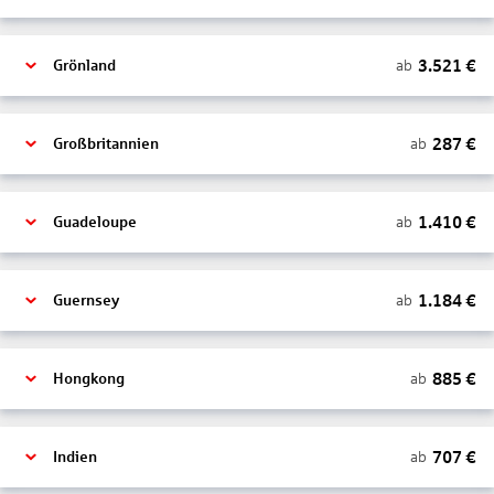
3.521
€
ab
Grönland
287
€
ab
Großbritannien
1.410
€
ab
Guadeloupe
1.184
€
ab
Guernsey
885
€
ab
Hongkong
707
€
ab
Indien