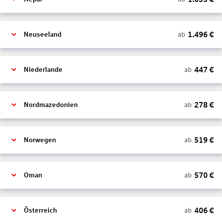
1.496
€
ab
Neuseeland
447
€
ab
Niederlande
278
€
ab
Nordmazedonien
519
€
ab
Norwegen
570
€
ab
Oman
406
€
ab
Österreich