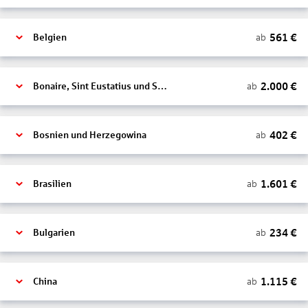
561
€
ab
Belgien
2.000
€
ab
Bonaire, Sint Eustatius und Saba
402
€
ab
Bosnien und Herzegowina
1.601
€
ab
Brasilien
234
€
ab
Bulgarien
1.115
€
ab
China