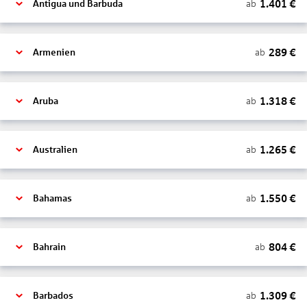
1.401
€
ab
Antigua und Barbuda
289
€
ab
Armenien
1.318
€
ab
Aruba
1.265
€
ab
Australien
1.550
€
ab
Bahamas
804
€
ab
Bahrain
1.309
€
ab
Barbados