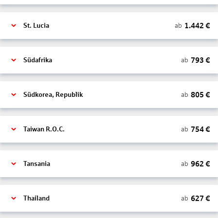
1.442
€
ab
St. Lucia
793
€
ab
Südafrika
805
€
ab
Südkorea, Republik
754
€
ab
Taiwan R.O.C.
962
€
ab
Tansania
627
€
ab
Thailand