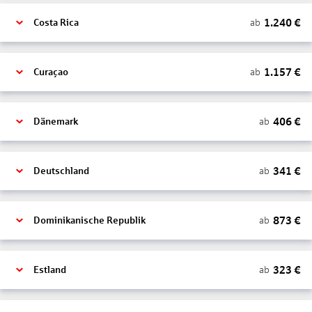
1.240
€
ab
Costa Rica
1.157
€
ab
Curaçao
406
€
ab
Dänemark
341
€
ab
Deutschland
873
€
ab
Dominikanische Republik
323
€
ab
Estland