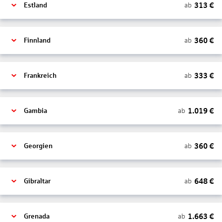
313
€
ab
Estland
360
€
ab
Finnland
333
€
ab
Frankreich
1.019
€
ab
Gambia
360
€
ab
Georgien
648
€
ab
Gibraltar
1.663
€
ab
Grenada