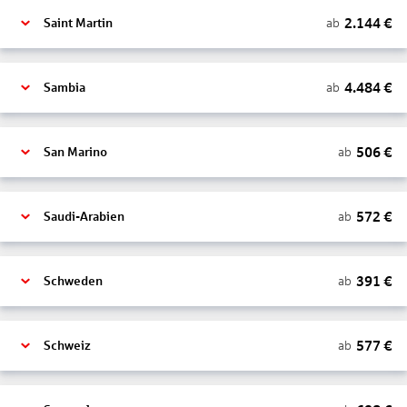
2.144
€
ab
Saint Martin
4.484
€
ab
Sambia
506
€
ab
San Marino
572
€
ab
Saudi-Arabien
391
€
ab
Schweden
577
€
ab
Schweiz