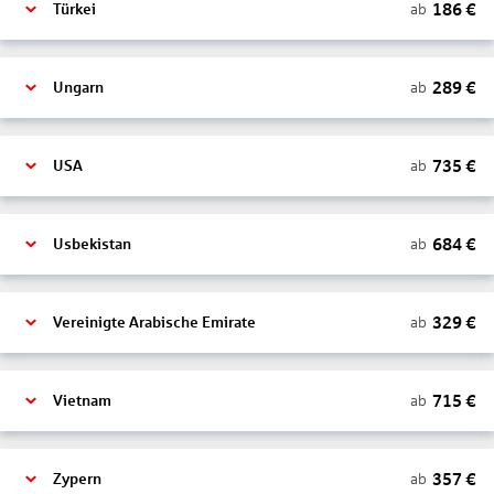
186
€
ab
Türkei
289
€
ab
Ungarn
735
€
ab
USA
684
€
ab
Usbekistan
329
€
ab
Vereinigte Arabische Emirate
715
€
ab
Vietnam
357
€
ab
Zypern