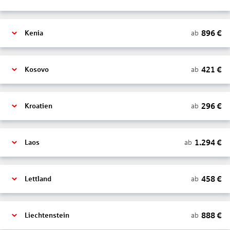
896
€
ab
Kenia
421
€
ab
Kosovo
296
€
ab
Kroatien
1.294
€
ab
Laos
458
€
ab
Lettland
888
€
ab
Liechtenstein