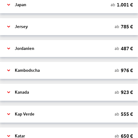
1.001
€
ab
Japan
785
€
ab
Jersey
487
€
ab
Jordanien
976
€
ab
Kambodscha
923
€
ab
Kanada
555
€
ab
Kap Verde
650
€
ab
Katar