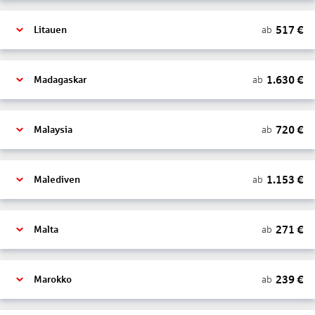
517
€
ab
Litauen
1.630
€
ab
Madagaskar
720
€
ab
Malaysia
1.153
€
ab
Malediven
271
€
ab
Malta
239
€
ab
Marokko