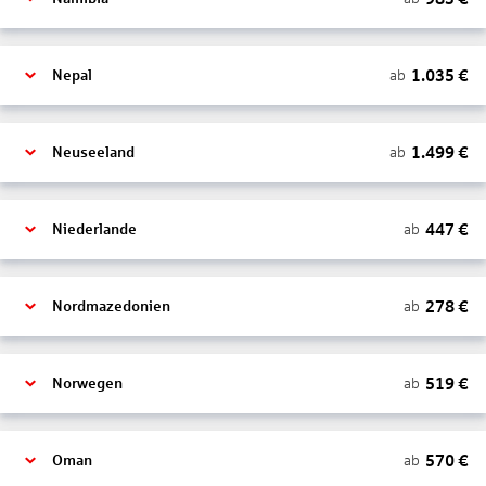
1.035
€
ab
Nepal
1.499
€
ab
Neuseeland
447
€
ab
Niederlande
278
€
ab
Nordmazedonien
519
€
ab
Norwegen
570
€
ab
Oman