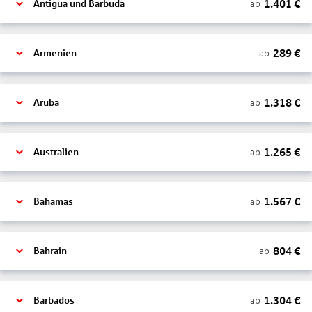
1.401
€
ab
Antigua und Barbuda
289
€
ab
Armenien
1.318
€
ab
Aruba
1.265
€
ab
Australien
1.567
€
ab
Bahamas
804
€
ab
Bahrain
1.304
€
ab
Barbados