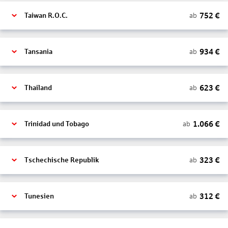
752
€
ab
Taiwan R.O.C.
934
€
ab
Tansania
623
€
ab
Thailand
1.066
€
ab
Trinidad und Tobago
323
€
ab
Tschechische Republik
312
€
ab
Tunesien