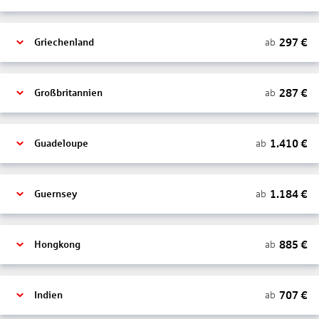
297
€
ab
Griechenland
287
€
ab
Großbritannien
1.410
€
ab
Guadeloupe
1.184
€
ab
Guernsey
885
€
ab
Hongkong
707
€
ab
Indien