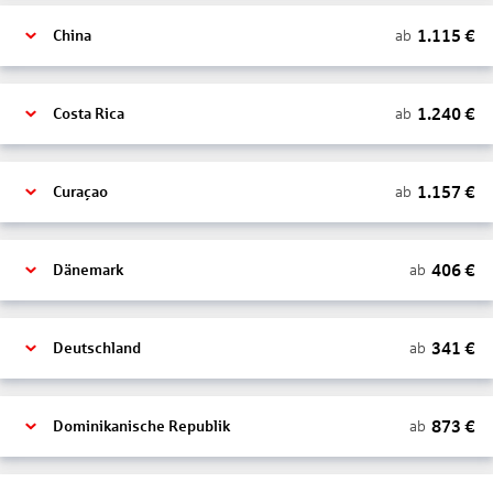
1.115
€
ab
China
1.240
€
ab
Costa Rica
1.157
€
ab
Curaçao
406
€
ab
Dänemark
341
€
ab
Deutschland
873
€
ab
Dominikanische Republik