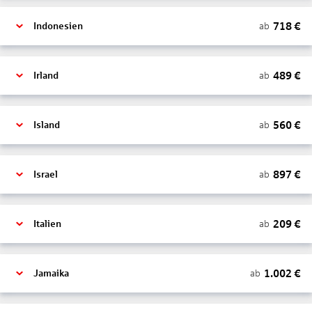
718
€
ab
Indonesien
489
€
ab
Irland
560
€
ab
Island
897
€
ab
Israel
209
€
ab
Italien
1.002
€
ab
Jamaika