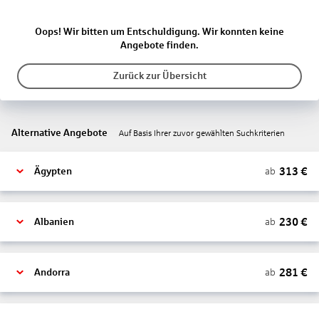
Oops! Wir bitten um Entschuldigung. Wir konnten keine
Angebote finden.
Zurück zur Übersicht
Alternative Angebote
Auf Basis Ihrer zuvor gewählten Suchkriterien
313
€
ab
Ägypten
230
€
ab
Albanien
281
€
ab
Andorra