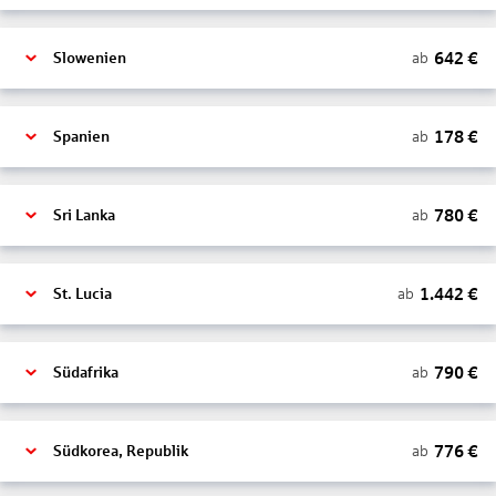
642
€
ab
Slowenien
178
€
ab
Spanien
780
€
ab
Sri Lanka
1.442
€
ab
St. Lucia
790
€
ab
Südafrika
776
€
ab
Südkorea, Republik