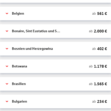
561
€
ab
Belgien
2.000
€
ab
Bonaire, Sint Eustatius und Saba
402
€
ab
Bosnien und Herzegowina
1.178
€
ab
Botswana
1.565
€
ab
Brasilien
234
€
ab
Bulgarien