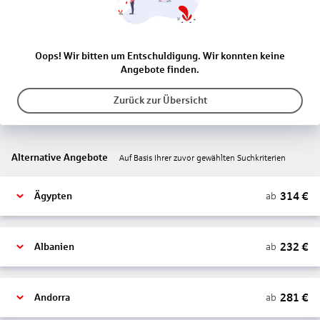
Oops! Wir bitten um Entschuldigung. Wir konnten keine
Angebote finden.
Zurück zur Übersicht
Alternative Angebote
Auf Basis Ihrer zuvor gewählten Suchkriterien
314
€
ab
Ägypten
232
€
ab
Albanien
281
€
ab
Andorra