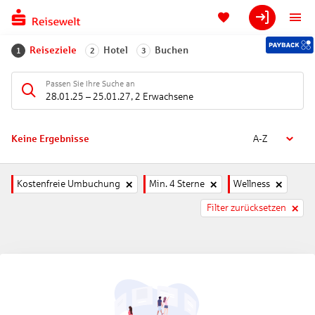
Reiseziele
Hotel
Buchen
1
2
3
Passen Sie Ihre Suche an
28.01.25
–
25.01.27
,
2 Erwachsene
Keine Ergebnisse
A-Z
Kostenfreie Umbuchung
Min. 4 Sterne
Wellness
Filter zurücksetzen