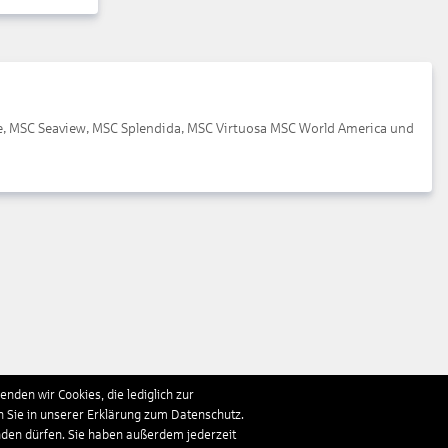
de, MSC Seaview, MSC Splendida, MSC Virtuosa MSC World America und
nden wir Cookies, die lediglich zur
n Sie in unserer Erklärung zum Datenschutz.
nden dürfen. Sie haben außerdem jederzeit