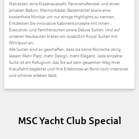
Matratzen, eine Kissenauswahl, Panoramafenster und einen
privaten Balkon, Marmorbäder, Bademäntel sowie eine
kostenfreie Minibar um nur einige Highlights zu nennen.
Entdecken Sie innovative Kabinenkonzepte mit Innen-,
Executive- und Familiensuiten sowie Deluxe Suiten. Und auf
unseren Neubauten bieten wir zusätzlich Royal-Suiten mit
Whirlpool an.
Alle Suiten sind so geschaffen, dass sie keine Wünsche übrig
lassen: Mehr Platz, mehr Design, mehr Eleganz. Jede einzelne
Suite ist ein Refugium, das Sie auf dem gesamten Weg Ihrer
Kreuzfahrt begleitet und Ihre Erlebnisse an Bord noch intensiver
und schöner erleben lässt.
MSC Yacht Club Special