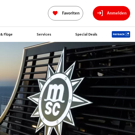
Favoriten
Anmelden
& Flüge
Services
Special Deals