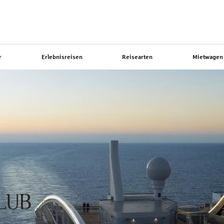
r
Erlebnisreisen
Reisearten
Mietwagen 