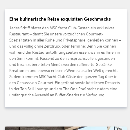
Eine kulinarische Reise exquisiten Geschmacks
Jedes Schiff bietet den MSC Yacht Club-Gästen ein exklusives
Restaurant – damit Sie unsere vorzüglichen Gourmet-
Spezialitäten in aller Ruhe und Privatsphäre genießen können –
und das völlig ohne Zeitdruck oder Termine: Denn Sie können
während der Restaurantöffnungszeiten essen, wann es Ihnen in
den Sinn kommt. Passend zu den anspruchsvollen, gesunden
und frisch zubereiteten Menüs werden raffinierte Getränke-
Kreationen und ebenso erlesene Weine aus aller Welt gereicht.
Zudem kommen MSC Yacht Club Gäste den ganzen Tag über in
den Genuss von Gourmet-Fingerfood sowie köstlichen Desserts
in der Top Sail Lounge und am The One Pool steht zudem eine
umfangreiche Auswahl an Buffet-Snacks zur Verfügung.