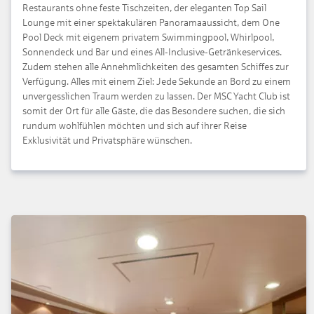
Restaurants ohne feste Tischzeiten, der eleganten Top Sail
Lounge mit einer spektakulären Panoramaaussicht, dem One
Pool Deck mit eigenem privatem Swimmingpool, Whirlpool,
Sonnendeck und Bar und eines All-Inclusive-Getränkeservices.
Zudem stehen alle Annehmlichkeiten des gesamten Schiffes zur
Verfügung. Alles mit einem Ziel: Jede Sekunde an Bord zu einem
unvergesslichen Traum werden zu lassen. Der MSC Yacht Club ist
somit der Ort für alle Gäste, die das Besondere suchen, die sich
rundum wohlfühlen möchten und sich auf ihrer Reise
Exklusivität und Privatsphäre wünschen.