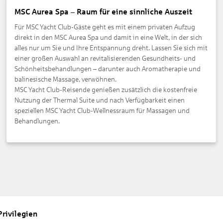
MSC Aurea Spa – Raum für eine sinnliche Auszeit
Für MSC Yacht Club-Gäste geht es mit einem privaten Aufzug
direkt in den MSC
Aurea
Spa und damit in eine Welt, in der sich
alles nur um Sie und Ihre Entspannung dreht. Lassen Sie sich mit
einer großen Auswahl an revitalisierenden Gesundheits- und
Schönheitsbehandlungen – darunter auch Aromatherapie und
balinesische Massage, verwöhnen.
MSC Yacht Club-Reisende genießen zusätzlich die kostenfreie
Nutzung der
Thermal
Suite und nach Verfügbarkeit einen
speziellen MSC Yacht
Club-Wellnessraum
für Massagen und
Behandlungen.
Privilegien