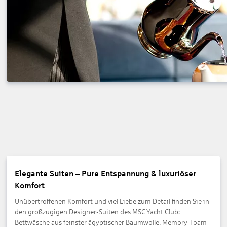
Elegante Suiten – Pure Entspannung & luxuriöser
Komfort
Unübertroffenen Komfort und viel Liebe zum Detail finden Sie in
den großzügigen Designer-Suiten des MSC Yacht Club:
Bettwäsche aus feinster ägyptischer Baumwolle, Memory-Foam-