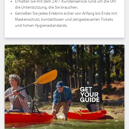
Erhalten Sie mit dem 24/7-Kundenservice rund um die Uhr
die Unterstützung, die Sie brauchen.
Genießen Sie jedes Erlebnis sicher von Anfang bis Ende mit
Maskenschutz, kontaktlosen und zeitgesteuerten Tickets
und hohen Hygienestandards.