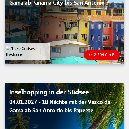
Gama ab Panama City bis San Antonio
2.599
€
p.P.
ab
Inselhopping in der Südsee
04.01.2027 - 18 Nächte mit der Vasco da
Gama ab San Antonio bis Papeete