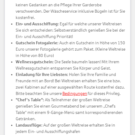
keinen Gedanken an die Pflege Ihrer Garderobe
verschwenden. Der Wäscheservice inklusive Bügeln ist für Sie
kostenfrei.
Ein- und Ausschiffung:
Egal für welche unserer Weltreisen
Sie sich entscheiden: Selbstverständlich genießen Sie bei der
Ein- und Ausschiffung Priorität!
Gutschein Fotogalerie:
Auch ein Gutschein in Höhe von 150
Euro unserer Fotogalerie gehört zum Paket. (Kleine Weltreise
in Höhe von 80 Euro)
Wellnessgutschein:
Die Seele baumeln lassen! Mit Ihrem
Wellnessgutschein entspannen Sie Körper und Geist.
Einladung für Ihre Liebsten:
Holen Sie Ihre Familie und
Freunde mit an Bord! Bei Weltreisen erhalten Sie eine bzw.
zwei Kabinen auf einer ausgewählten Route kostenfrei dazu.
Bitte beachten Sie unsere
Bedingungen
für dieses Privileg.
"Chef's Table":
Als Teilnehmer der großen Weltreise
genießen Sie einen Gourmetabend bei unserem „Chef’s
Table“ mit einem 9-Gänge-Menü samt korrespondierenden
Getränken.
Landausflüge:
Auf der großen Weltreise erhalten Sie in
jedem Ein- und Ausschiffungshafen