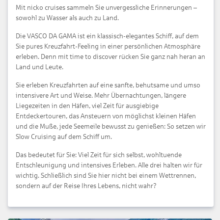
Mit nicko cruises sammeln Sie unvergessliche Erinnerungen –
sowohl zu Wasser als auch zu Land.
Die VASCO DA GAMA ist ein klassisch-elegantes Schiff, auf dem
Sie pures Kreuzfahrt-Feeling in einer persönlichen Atmosphäre
erleben. Denn mit time to discover rücken Sie ganz nah heran an
Land und Leute.
Sie erleben Kreuzfahrten auf eine sanfte, behutsame und umso
intensivere Art und Weise. Mehr Übernachtungen, längere
Liegezeiten in den Häfen, viel Zeit für ausgiebige
Entdeckertouren, das Ansteuern von möglichst kleinen Häfen
und die Muße, jede Seemeile bewusst zu genießen: So setzen wir
Slow Cruising auf dem Schiff um.
Das bedeutet für Sie: Viel Zeit für sich selbst, wohltuende
Entschleunigung und intensives Erleben. Alle drei halten wir für
wichtig. Schließlich sind Sie hier nicht bei einem Wettrennen,
sondern auf der Reise Ihres Lebens, nicht wahr?