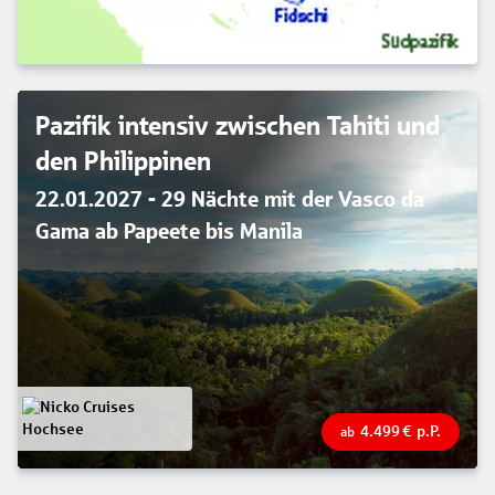
Pazifik intensiv zwischen Tahiti und
den Philippinen
22.01.2027 - 29 Nächte mit der Vasco da
Gama ab Papeete bis Manila
4.499
€
p.P.
ab