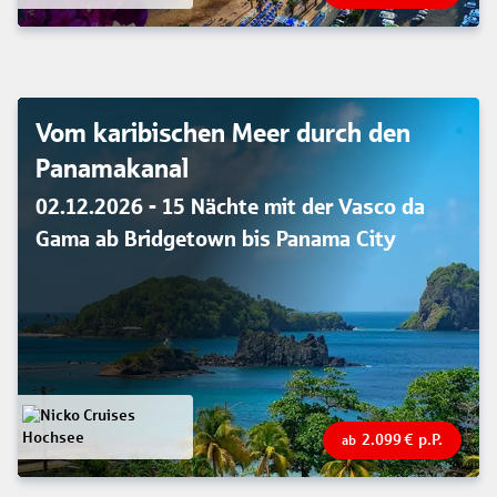
Vom karibischen Meer durch den
Panamakanal
02.12.2026 - 15 Nächte mit der Vasco da
Gama ab Bridgetown bis Panama City
2.099
€
p.P.
ab