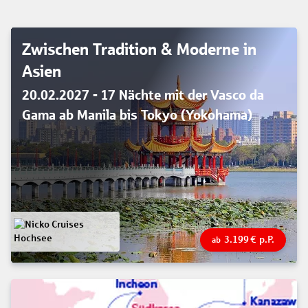
Zwischen Tradition & Moderne in
Asien
20.02.2027 - 17 Nächte mit der Vasco da
Gama ab Manila bis Tokyo (Yokohama)
3.199
€
p.P.
ab