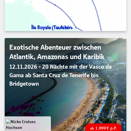
Exotische Abenteuer zwischen
Atlantik, Amazonas und Karibik
12.11.2026 - 20 Nächte mit der Vasco da
Gama ab Santa Cruz de Tenerife bis
Bridgetown
1.999
€
p.P.
ab