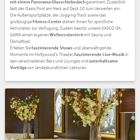
mit einem Panorama-Glasschiebedach
garantiert. Zusätzlich
lädt der Oasis Pool am Heck auf Deck 10 zum Verweilen ein.
Die Außensportplätze, der Jogging-Track sowie das
großzügige
Fitness-Center
stehen Ihnen für sportliche
Aktivitäten zur Verfügung. Zudem besitzt unsere VASCO DA
GAMA einen eigenen
Wellnessbereich
mit Sauna und
Dampfbad.
Erleben Sie
faszinierende Shows
und überwältigende
Momente im Hollywood's Theater,
faszinierende Live-Musik
in
den verschiedenen Bars und Lounges und
unterhaltsame
Vorträge
von landeskundlichen Lektoren.