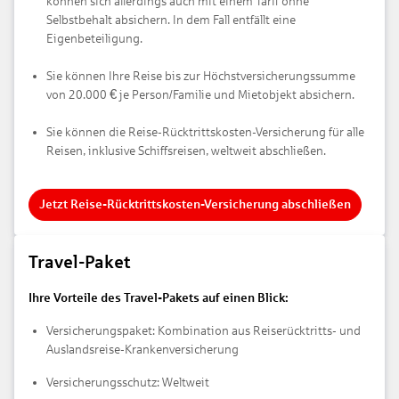
können sich allerdings auch mit einem Tarif ohne
Selbstbehalt absichern. In dem Fall entfällt eine
Eigenbeteiligung.
Sie können Ihre Reise bis zur Höchstversicherungssumme
€
von 20.000
je Person/Familie und Mietobjekt absichern.
Sie können die Reise-Rücktrittskosten-Versicherung für alle
Reisen, inklusive Schiffsreisen, weltweit abschließen.
Jetzt Reise-Rücktrittskosten-Versicherung abschließen
Travel-Paket
Ihre Vorteile des Travel-Pakets auf einen Blick:
Versicherungspaket: Kombination aus Reiserücktritts- und
Auslandsreise-Krankenversicherung
Versicherungsschutz: Weltweit