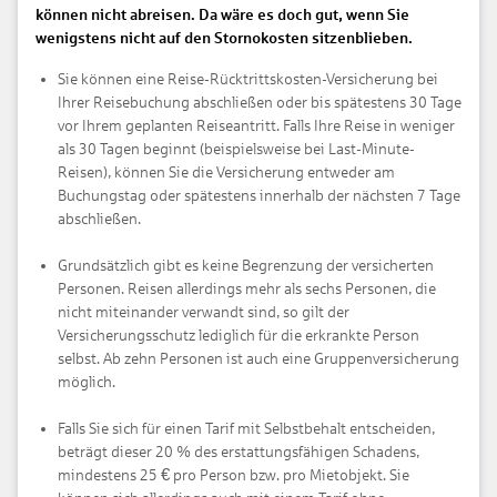
können nicht abreisen. Da wäre es doch gut, wenn Sie
wenigstens nicht auf den Stornokosten sitzenblieben.
Sie können eine Reise-Rücktrittskosten-Versicherung bei
Ihrer Reisebuchung abschließen oder bis spätestens 30 Tage
vor Ihrem geplanten Reiseantritt. Falls Ihre Reise in weniger
als 30 Tagen beginnt (beispielsweise bei Last-Minute-
Reisen), können Sie die Versicherung entweder am
Buchungstag oder spätestens innerhalb der nächsten 7 Tage
abschließen.
Grundsätzlich gibt es keine Begrenzung der versicherten
Personen. Reisen allerdings mehr als sechs Personen, die
nicht miteinander verwandt sind, so gilt der
Versicherungsschutz lediglich für die erkrankte Person
selbst. Ab zehn Personen ist auch eine Gruppenversicherung
möglich.
Falls Sie sich für einen Tarif mit Selbstbehalt entscheiden,
beträgt dieser 20 % des erstattungsfähigen Schadens,
€
mindestens 25
pro Person bzw. pro Mietobjekt. Sie