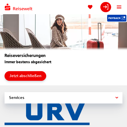
Reiseversicherungen
Immer bestens abgesichert
Jetzt abschließen
Services