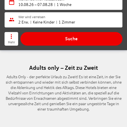
10.08.26
–
07.08.28
1 Woche
Wer wird verreisen
2 Erw.
Keine Kinder
1 Zimmer
Suche
Mehr
Adults only – Zeit zu Zweit
Adults Only - der perfekte Urlaub zu Zweit! Es ist eine Zeit, in der Sie
sich entspannen und wieder mit sich selbst verbinden können, ohne
die Ablenkung und Hektik des Alltags. Diese Hotels bieten eine
Vielzahl von Einrichtungen und Aktivitäten an, die speziell auf die
Bedürfnisse von Erwachsenen abgestimmt sind. Verbringen Sie eine
unvergessliche Zeit und genießen Sie ein paar ungestörte Tage in
einer traumhaften Umgebung.