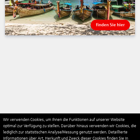
finden Sie hier
Wir verwenden Cookies, um Ihnen die Funktionen auf unserer Website
optimal zur Verfügung zu stellen. Darüber hinaus verwenden wir Cookies, die
lediglich zur statistischen Analyse/Messung genutzt werden. Detaillierte
Informationen über Art, Herkunft und Zweck dieser Cookies finden Sie in