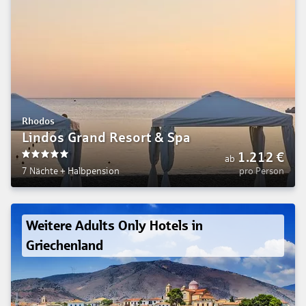
Rhodos
Lindos Grand Resort & Spa
1.212
€
ab
5
7 Nächte
+
Halbpension
pro Person
Weitere Adults Only Hotels in
Griechenland