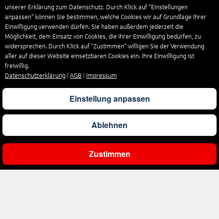
unserer Erklärung zum Datenschutz. Durch Klick auf "Einstellungen
anpassen" können Sie bestimmen, welche Cookies wir auf Grundlage Ihrer
Einwilligung verwenden dürfen. Sie haben außerdem jederzeit die
Möglichkeit, dem Einsatz von Cookies, die Ihrer Einwilligung bedürfen, zu
widersprechen. Durch Klick auf “Zustimmen“ willigen Sie der Verwendung
aller auf dieser Website einsetzbaren Cookies ein. Ihre Einwilligung ist
freiwillig.
Datenschutzerklärung
|
AGB
|
Impressum
Einstellung anpassen
Ablehnen
Zustimmen
Unternehmen
Über uns
Reisen