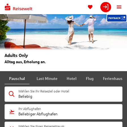
Adults Only
Alltag aus, Erholung an.
Pauschal
Last Minute
Hotel
Flug
Ferienhaus
Wählen Sie Ihr Reiseziel oder Hotel
Beliebig
Ihr Abflughafen
Beliebiger Abflughafen
Wählen Sie Ihren Reisezeitraum