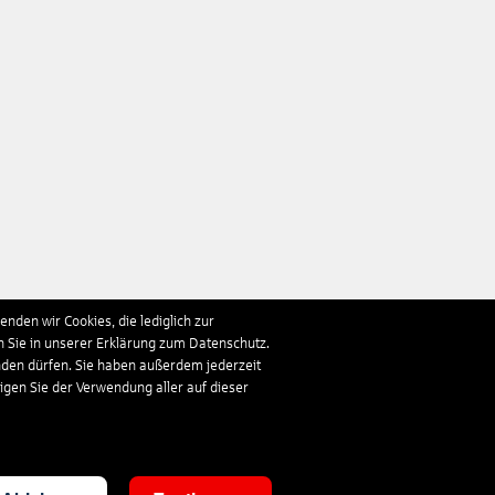
nden wir Cookies, die lediglich zur
n Sie in unserer Erklärung zum Datenschutz.
nden dürfen. Sie haben außerdem jederzeit
ligen Sie der Verwendung aller auf dieser