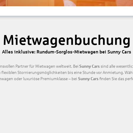
Mietwagenbuchung
Alles inklusive: Rundum-Sorglos-Mietwagen bei Sunny Cars
nsvollen Partner für Mietwagen weltweit. Bei
Sunny Cars
sind alle wesentli
zu flexiblen Stornierungsmöglichkeiten bis eine Stunde vor Anmietung. W
nwagen oder luxuriöse Premiumklasse – bei
Sunny Cars
finden Sie das per