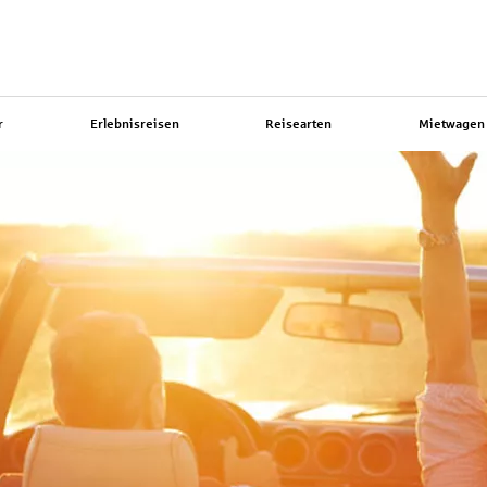
r
Erlebnisreisen
Reisearten
Mietwagen 