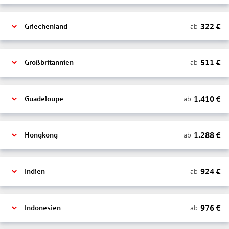
322
€
ab
Griechenland
511
€
ab
Großbritannien
1.410
€
ab
Guadeloupe
1.288
€
ab
Hongkong
924
€
ab
Indien
976
€
ab
Indonesien