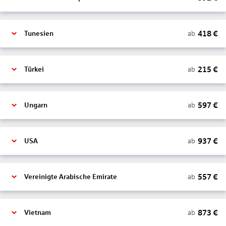
418
€
ab
Tunesien
215
€
ab
Türkei
597
€
ab
Ungarn
937
€
ab
USA
557
€
ab
Vereinigte Arabische Emirate
873
€
ab
Vietnam