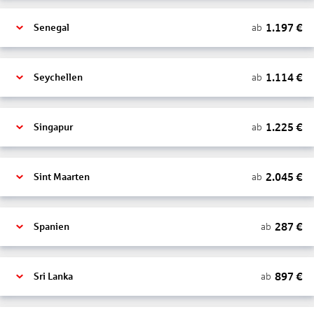
1.197
€
ab
Senegal
1.114
€
ab
Seychellen
1.225
€
ab
Singapur
2.045
€
ab
Sint Maarten
287
€
ab
Spanien
897
€
ab
Sri Lanka