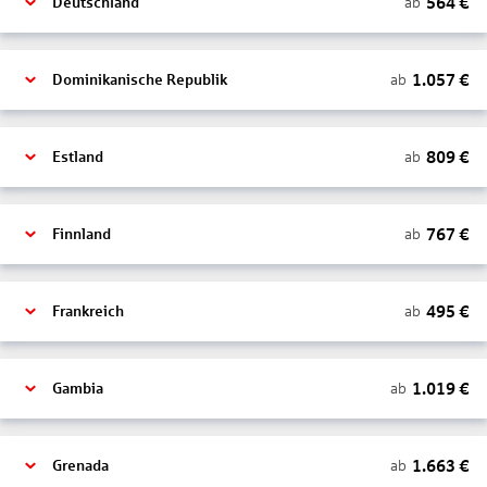
564
€
ab
Deutschland
1.057
€
ab
Dominikanische Republik
809
€
ab
Estland
767
€
ab
Finnland
495
€
ab
Frankreich
1.019
€
ab
Gambia
1.663
€
ab
Grenada