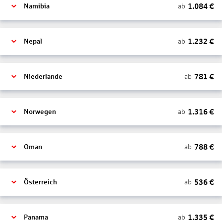
1.084
€
ab
Namibia
1.232
€
ab
Nepal
781
€
ab
Niederlande
1.316
€
ab
Norwegen
788
€
ab
Oman
536
€
ab
Österreich
1.335
€
ab
Panama