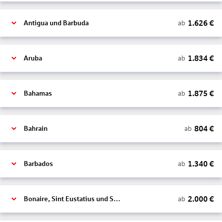
1.626
€
ab
Antigua und Barbuda
1.834
€
ab
Aruba
1.875
€
ab
Bahamas
804
€
ab
Bahrain
1.340
€
ab
Barbados
2.000
€
ab
Bonaire, Sint Eustatius und Saba