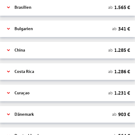
1.565
€
ab
Brasilien
341
€
ab
Bulgarien
1.285
€
ab
China
1.286
€
ab
Costa Rica
1.231
€
ab
Curaçao
903
€
ab
Dänemark