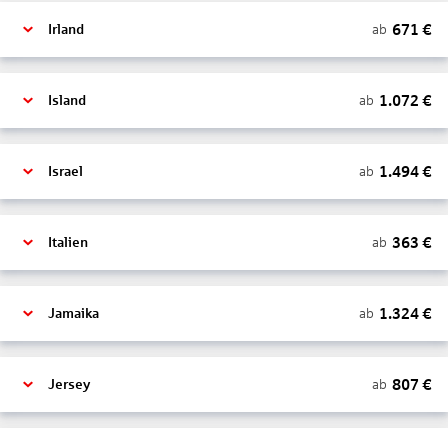
671
€
ab
Irland
1.072
€
ab
Island
1.494
€
ab
Israel
363
€
ab
Italien
1.324
€
ab
Jamaika
807
€
ab
Jersey