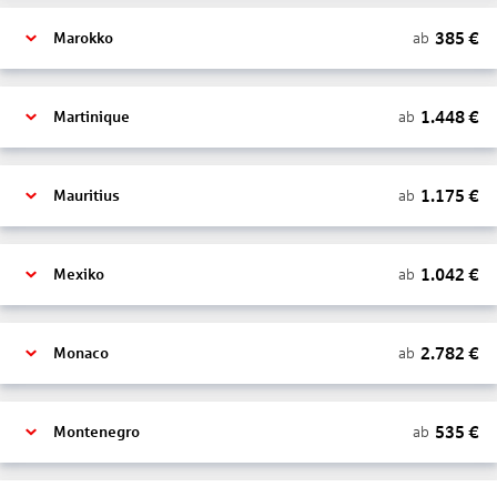
385
€
ab
Marokko
1.448
€
ab
Martinique
1.175
€
ab
Mauritius
1.042
€
ab
Mexiko
2.782
€
ab
Monaco
535
€
ab
Montenegro